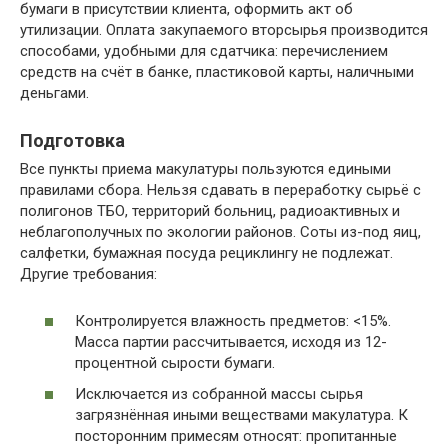
бумаги в присутствии клиента, оформить акт об
утилизации. Оплата закупаемого вторсырья производится
способами, удобными для сдатчика: перечислением
средств на счёт в банке, пластиковой карты, наличными
деньгами.
Подготовка
Все пункты приема макулатуры пользуются едиными
правилами сбора. Нельзя сдавать в переработку сырьё с
полигонов ТБО, территорий больниц, радиоактивных и
неблагополучных по экологии районов. Соты из-под яиц,
салфетки, бумажная посуда рециклингу не подлежат.
Другие требования:
Контролируется влажность предметов: <15%.
Масса партии рассчитывается, исходя из 12-
процентной сырости бумаги.
Исключается из собранной массы сырья
загрязнённая иными веществами макулатура. К
посторонним примесям относят: пропитанные