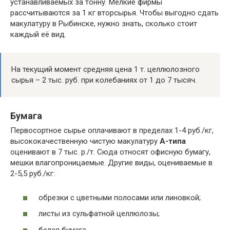
устанавливаемых за тонну. Мелкие фирмы
рассчитываются за 1 кг вторсырья. Чтобы выгодно сдать
макулатуру в Рыбинске, нужно знать, сколько стоит
каждый её вид.
На текущий момент средняя цена 1 т. целлюлозного
сырья – 2 тыс. руб. при колебаниях от 1 до 7 тысяч.
Бумага
Первосортное сырье оплачивают в пределах 1-4 руб./кг,
высококачественную чистую макулатуру
А-типа
оценивают в 7 тыс. р./т. Сюда относят офисную бумагу,
мешки влагопроницаемые. Другие виды, оцениваемые в
2-5,5 руб./кг:
обрезки с цветными полосами или линовкой;
листы из сульфатной целлюлозы;
белая бумага.