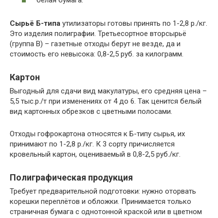
Сырьё Б-типа
утилизаторы готовы принять по 1-2,8 р./кг.
Это изделия полиграфии. Третьесортное вторсырьё
(группа В) – газетные отходы берут не везде, да и
стоимость его невысока: 0,8-2,5 руб. за килограмм.
Картон
Выгодный для сдачи вид макулатуры, его средняя цена –
5,5 тыс.р./т при изменениях от 4 до 6. Так ценится белый
вид картонных обрезков с цветными полосами.
Отходы гофрокартона относятся к Б-типу сырья, их
принимают по 1-2,8 р./кг. К 3 сорту причисляется
кровельный картон, оцениваемый в 0,8-2,5 руб./кг.
Полиграфическая продукция
Требует предварительной подготовки: нужно оторвать
корешки переплётов и обложки. Принимается только
страничная бумага с однотонной краской или в цветном