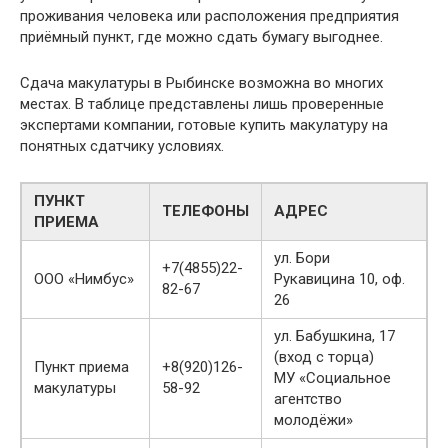
проживания человека или расположения предприятия
приёмный пункт, где можно сдать бумагу выгоднее.
Сдача макулатуры в Рыбинске возможна во многих
местах. В таблице представлены лишь проверенные
экспертами компании, готовые купить макулатуру на
понятных сдатчику условиях.
ПУНКТ
ТЕЛЕФОНЫ
АДРЕС
ПРИЕМА
ул. Бори
+7(4855)22-
ООО «Нимбус»
Рукавицина 10, оф.
82-67
26
ул. Бабушкина, 17
(вход с торца)
Пункт приема
+8(920)126-
МУ «Социальное
макулатуры
58-92
агентство
молодёжи»