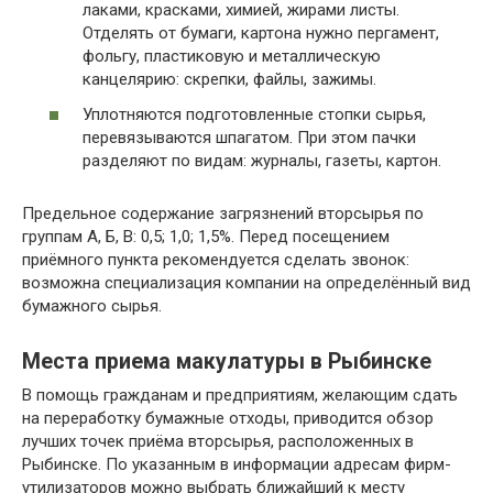
лаками, красками, химией, жирами листы.
Отделять от бумаги, картона нужно пергамент,
фольгу, пластиковую и металлическую
канцелярию: скрепки, файлы, зажимы.
Уплотняются подготовленные стопки сырья,
перевязываются шпагатом. При этом пачки
разделяют по видам: журналы, газеты, картон.
Предельное содержание загрязнений вторсырья по
группам А, Б, В: 0,5; 1,0; 1,5%. Перед посещением
приёмного пункта рекомендуется сделать звонок:
возможна специализация компании на определённый вид
бумажного сырья.
Места приема макулатуры в Рыбинске
В помощь гражданам и предприятиям, желающим сдать
на переработку бумажные отходы, приводится обзор
лучших точек приёма вторсырья, расположенных в
Рыбинске. По указанным в информации адресам фирм-
утилизаторов можно выбрать ближайший к месту