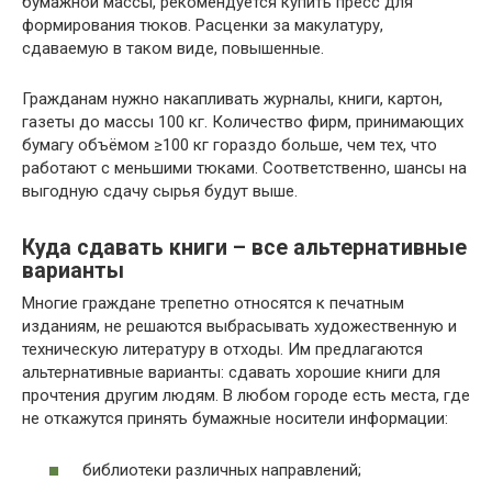
бумажной массы, рекомендуется купить пресс для
формирования тюков. Расценки за макулатуру,
сдаваемую в таком виде, повышенные.
Гражданам нужно накапливать журналы, книги, картон,
газеты до массы 100 кг. Количество фирм, принимающих
бумагу объёмом ≥100 кг гораздо больше, чем тех, что
работают с меньшими тюками. Соответственно, шансы на
выгодную сдачу сырья будут выше.
Куда сдавать книги – все альтернативные
варианты
Многие граждане трепетно относятся к печатным
изданиям, не решаются выбрасывать художественную и
техническую литературу в отходы. Им предлагаются
альтернативные варианты: сдавать хорошие книги для
прочтения другим людям. В любом городе есть места, где
не откажутся принять бумажные носители информации:
библиотеки различных направлений;