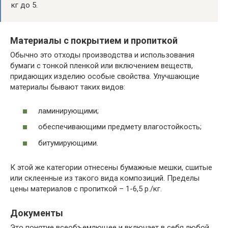
кг до 5.
Материалы с покрытием и пропиткой
Обычно это отходы производства и использования
бумаги с тонкой пленкой или включением веществ,
придающих изделию особые свойства. Улучшающие
материалы бывают таких видов:
ламинирующими;
обеспечивающими предмету влагостойкость;
битумирующими.
К этой же категории отнесены бумажные мешки, сшитые
или склеенные из такого вида композиций. Пределы
цены материалов с пропиткой – 1-6,5 р./кг.
Документы
Это понятие всеобъемлющее и включает в себя любой