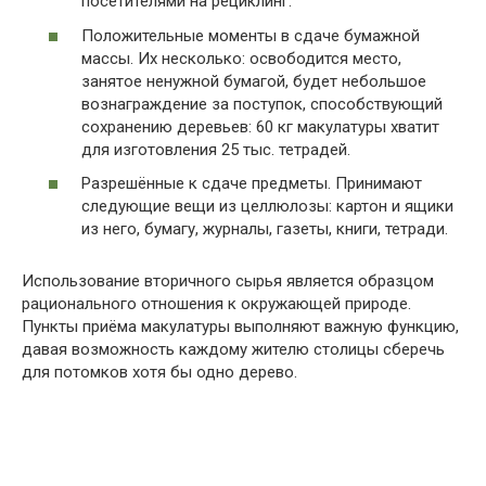
посетителями на рециклинг.
Положительные моменты в сдаче бумажной
массы. Их несколько: освободится место,
занятое ненужной бумагой, будет небольшое
вознаграждение за поступок, способствующий
сохранению деревьев: 60 кг макулатуры хватит
для изготовления 25 тыс. тетрадей.
Разрешённые к сдаче предметы. Принимают
следующие вещи из целлюлозы: картон и ящики
из него, бумагу, журналы, газеты, книги, тетради.
Использование вторичного сырья является образцом
рационального отношения к окружающей природе.
Пункты приёма макулатуры выполняют важную функцию,
давая возможность каждому жителю столицы сберечь
для потомков хотя бы одно дерево.