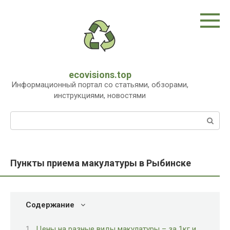
Перейти
к
контенту
ecovisions.top
Информационный портал со статьями, обзорами,
инструкциями, новостями
Поиск:
Пункты приема макулатуры в Рыбинске
Содержание
Цены на разные виды макулатуры – за 1кг и