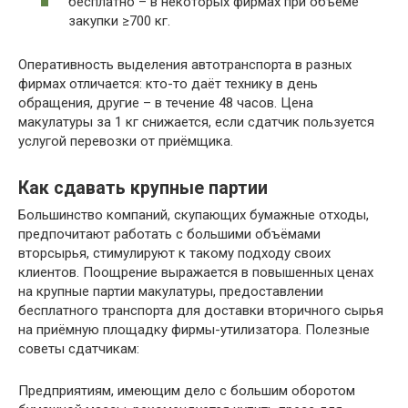
бесплатно – в некоторых фирмах при объёме
закупки ≥700 кг.
Оперативность выделения автотранспорта в разных
фирмах отличается: кто-то даёт технику в день
обращения, другие – в течение 48 часов. Цена
макулатуры за 1 кг снижается, если сдатчик пользуется
услугой перевозки от приёмщика.
Как сдавать крупные партии
Большинство компаний, скупающих бумажные отходы,
предпочитают работать с большими объёмами
вторсырья, стимулируют к такому подходу своих
клиентов. Поощрение выражается в повышенных ценах
на крупные партии макулатуры, предоставлении
бесплатного транспорта для доставки вторичного сырья
на приёмную площадку фирмы-утилизатора. Полезные
советы сдатчикам:
Предприятиям, имеющим дело с большим оборотом