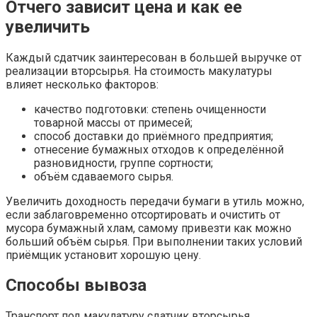
Отчего зависит цена и как ее
увеличить
Каждый сдатчик заинтересован в большей выручке от
реализации вторсырья. На стоимость макулатуры
влияет несколько факторов:
качество подготовки: степень очищенности
товарной массы от примесей;
способ доставки до приёмного предприятия;
отнесение бумажных отходов к определённой
разновидности, группе сортности;
объём сдаваемого сырья.
Увеличить доходность передачи бумаги в утиль можно,
если заблаговременно отсортировать и очистить от
мусора бумажный хлам, самому привезти как можно
больший объём сырья. При выполнении таких условий
приёмщик установит хорошую цену.
Способы вывоза
Транспорт под макулатуру сдатчик вторсырья