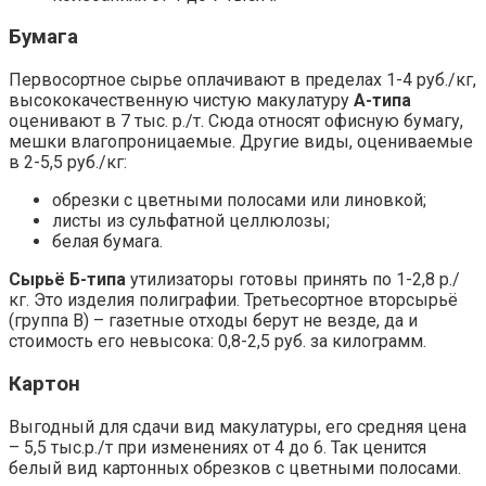
Бумага
Первосортное сырье оплачивают в пределах 1-4 руб./кг,
высококачественную чистую макулатуру
А-типа
оценивают в 7 тыс. р./т. Сюда относят офисную бумагу,
мешки влагопроницаемые. Другие виды, оцениваемые
в 2-5,5 руб./кг:
обрезки с цветными полосами или линовкой;
листы из сульфатной целлюлозы;
белая бумага.
Сырьё Б-типа
утилизаторы готовы принять по 1-2,8 р./
кг. Это изделия полиграфии. Третьесортное вторсырьё
(группа В) – газетные отходы берут не везде, да и
стоимость его невысока: 0,8-2,5 руб. за килограмм.
Картон
Выгодный для сдачи вид макулатуры, его средняя цена
– 5,5 тыс.р./т при изменениях от 4 до 6. Так ценится
белый вид картонных обрезков с цветными полосами.