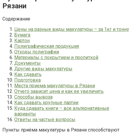
Рязани
Содержание
Цены на разные виды макулатуры – за 1кг и тонну
Бумага
Картон
Полиграфическая продукция
Отходы полиграфии
Материалы с покрытием и пропиткой
Документы
Другие виды макулатуры
Как сдавать
Подготовка
Места приема макулатуры в Рязани
Отчего зависит цена и как ее увеличить
Способы вывоза
Как сдавать крупные партии
Куда сдавать книги – все альтернативные
варианты
Ответы на частые вопросы
Пункты приёма макулатуры в Рязани способствуют