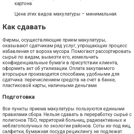
картона.
Цена этих видов макулатуры – минимальная.
Как сдавать
Фирмы, осуществляющие прием макулатуры,
оказывают сдатчикам ряд услуг, упрощающих процесс
избавления от вороха мусора. Помогают рассортировать
сырьё по видам, вывезти его, измельчить
конфиденциальные бумаги в присутствии клиента,
оформить акт об утилизации. Оплата закупаемого
вторсырья производится способами, удобными для
сдатчика: перечислением средств на счёт в банке,
пластиковой карты, наличными деньгами.
Подготовка
Все пункты приема макулатуры пользуются едиными
правилами сбора. Нельзя сдавать в переработку сырьё с
полигонов ТБО, территорий больниц, радиоактивных и
неблагополучных по экологии районов. Соты из-под яиц,
салфетки, бумажная посуда рециклингу не подлежат.