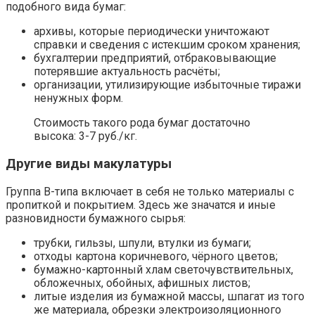
подобного вида бумаг:
архивы, которые периодически уничтожают
справки и сведения с истекшим сроком хранения;
бухгалтерии предприятий, отбраковывающие
потерявшие актуальность расчёты;
организации, утилизирующие избыточные тиражи
ненужных форм.
Стоимость такого рода бумаг достаточно
высока: 3-7 руб./кг.
Другие виды макулатуры
Группа В-типа включает в себя не только материалы с
пропиткой и покрытием. Здесь же значатся и иные
разновидности бумажного сырья:
трубки, гильзы, шпули, втулки из бумаги;
отходы картона коричневого, чёрного цветов;
бумажно-картонный хлам светочувствительных,
обложечных, обойных, афишных листов;
литые изделия из бумажной массы, шпагат из того
же материала, обрезки электроизоляционного