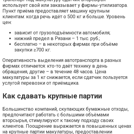
использует свой или заказывает у фирмы-утилизатора.
Пункт приёма предоставляет машину крупным
клиентам: когда речь идёт о 500 кг и больше. Уровень
цен:
зависит от грузоподъёмности автомобиля;
нижний предел в Рязани – 1 тыс. руб.;
бесплатно – в некоторых фирмах при объёме
закупки ≥700 кг.
Оперативность выделения автотранспорта в разных
фирмах отличается: кто-то даёт технику в день
обращения, другие – в течение 48 часов. Цена
макулатуры за 1 кг снижается, если сдатчик пользуется
услугой перевозки от приёмщика.
Как сдавать крупные партии
Большинство компаний, скупающих бумажные отходы,
предпочитают работать с большими объёмами
вторсырья, стимулируют к такому подходу своих
клиентов. Поощрение выражается в повышенных ценах
на крупные партии макулатуры, предоставлении