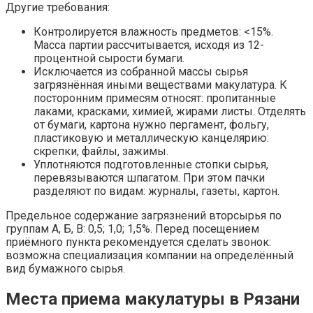
Другие требования:
Контролируется влажность предметов: <15%.
Масса партии рассчитывается, исходя из 12-
процентной сырости бумаги.
Исключается из собранной массы сырья
загрязнённая иными веществами макулатура. К
посторонним примесям относят: пропитанные
лаками, красками, химией, жирами листы. Отделять
от бумаги, картона нужно пергамент, фольгу,
пластиковую и металлическую канцелярию:
скрепки, файлы, зажимы.
Уплотняются подготовленные стопки сырья,
перевязываются шпагатом. При этом пачки
разделяют по видам: журналы, газеты, картон.
Предельное содержание загрязнений вторсырья по
группам А, Б, В: 0,5; 1,0; 1,5%. Перед посещением
приёмного пункта рекомендуется сделать звонок:
возможна специализация компании на определённый
вид бумажного сырья.
Места приема макулатуры в Рязани