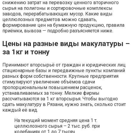
снижению затрат на перевозку ценного вторичного
сырья на полигоны и сортировочные комплексы
заводов, перерабатывающих мусор. Какие виды
целлюлозных предметов можно сдавать,
формирование цен на бумажную продукцию, правила
приёмки, вывоза — подробно разъясняется ниже.
Цены на разные виды макулатуры –
за 1кг и тонну
Принимают вторсырьё от граждан и юридических лиц
стационарные базы и передвижные пункты компаний
разных форм собственности. Крупные предприятия
стимулируют увеличение объёмов сдачи
пропорциональным повышением расценок,
устанавливаемых за тонну. Мелкие фирмы
рассчитываются за 1 кг вторсырья. Чтобы выгодно
сдать макулатуру в Рязани, нужно знать, сколько стоит
каждый её вид.
На текущий момент средняя цена 1 т.
целлюлозного сырья – 2 тыс. руб. при
колебаниях от 1 до 7 тысяч.