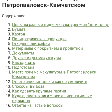
Петропавловск-Камчатском
Содержание
Цены на разные виды макулатуры – за 1кг и тонну
Бумага
Картон
Полиграфическая продукция
Отходы полиграфии
Материалы с покрытием и пропиткой
Документы
Другие виды макулатуры
Как сдавать
Подготовка
Места приема макулатуры в Петропавловск-
Камчатском
Отчего зависит цена и как ее увеличить
Способы вывоза
Как сдавать крупные партии
Куда сдавать книги – все альтернативные
варианты
Ответы на частые вопросы