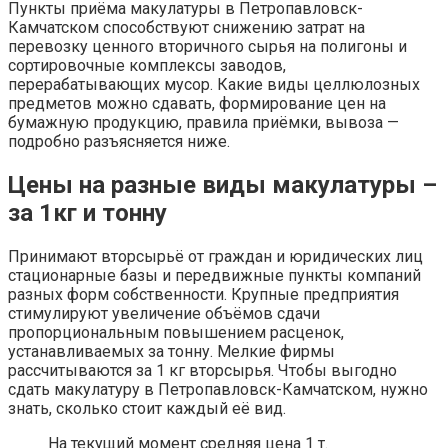
Пункты приёма макулатуры в Петропавловск-
Камчатском способствуют снижению затрат на
перевозку ценного вторичного сырья на полигоны и
сортировочные комплексы заводов,
перерабатывающих мусор. Какие виды целлюлозных
предметов можно сдавать, формирование цен на
бумажную продукцию, правила приёмки, вывоза —
подробно разъясняется ниже.
Цены на разные виды макулатуры –
за 1кг и тонну
Принимают вторсырьё от граждан и юридических лиц
стационарные базы и передвижные пункты компаний
разных форм собственности. Крупные предприятия
стимулируют увеличение объёмов сдачи
пропорциональным повышением расценок,
устанавливаемых за тонну. Мелкие фирмы
рассчитываются за 1 кг вторсырья. Чтобы выгодно
сдать макулатуру в Петропавловск-Камчатском, нужно
знать, сколько стоит каждый её вид.
На текущий момент средняя цена 1 т.