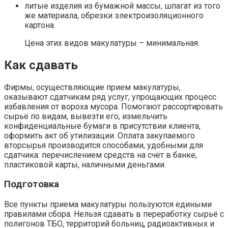
литые изделия из бумажной массы, шпагат из того
же материала, обрезки электроизоляционного
картона.
Цена этих видов макулатуры – минимальная.
Как сдавать
Фирмы, осуществляющие прием макулатуры,
оказывают сдатчикам ряд услуг, упрощающих процесс
избавления от вороха мусора. Помогают рассортировать
сырьё по видам, вывезти его, измельчить
конфиденциальные бумаги в присутствии клиента,
оформить акт об утилизации. Оплата закупаемого
вторсырья производится способами, удобными для
сдатчика: перечислением средств на счёт в банке,
пластиковой карты, наличными деньгами.
Подготовка
Все пункты приема макулатуры пользуются едиными
правилами сбора. Нельзя сдавать в переработку сырьё с
полигонов ТБО, территорий больниц, радиоактивных и