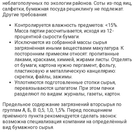
неблагополучных по экологии районов. Соты из-под яиц,
салфетки, бумажная посуда рециклингу не подлежат.
Другие требования:
Контролируется влажность предметов: <15%.
Масса партии рассчитывается, исходя из 12-
процентной сырости бумаги.
Исключается из собранной массы сырья
загрязнённая иными веществами макулатура. К
посторонним примесям относят: пропитанные
лаками, красками, химией, жирами листы. Отделять
от бумаги, картона нужно пергамент, фольгу,
пластиковую и металлическую канцелярию:
скрепки, файлы, зажимы.
Уплотняются подготовленные стопки сырья,
перевязываются шпагатом. При этом пачки
разделяют по видам: журналы, газеты, картон.
Предельное содержание загрязнений вторсырья по
группам А, Б, В: 0,5; 1,0; 1,5%. Перед посещением
приёмного пункта рекомендуется сделать звонок:
возможна специализация компании на определённый
вид бумажного сырья.