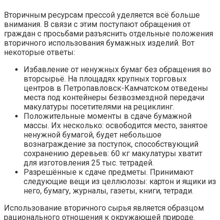
Вторичным ресурсам прессой уделяется всё больше
внимания. В связи с этим поступают обращения от
граждан с просьбами разъяснить отдельные положения
вторичного использования бумажных изделий. Вот
некоторые ответы:
Избавление от ненужных бумаг без обращения во
вторсырьё. На площадях крупных торговых
центров в Петропавловск-Камчатском отведены
места под контейнеры безвозмездной передачи
макулатуры посетителями на рециклинг.
Положительные моменты в сдаче бумажной
массы. Их несколько: освободится место, занятое
ненужной бумагой, будет небольшое
вознаграждение за поступок, способствующий
сохранению деревьев: 60 кг макулатуры хватит
для изготовления 25 тыс. тетрадей.
Разрешённые к сдаче предметы. Принимают
следующие вещи из целлюлозы: картон и ящики из
него, бумагу, журналы, газеты, книги, тетради.
Использование вторичного сырья является образцом
рационального отношения к окружающей природе.