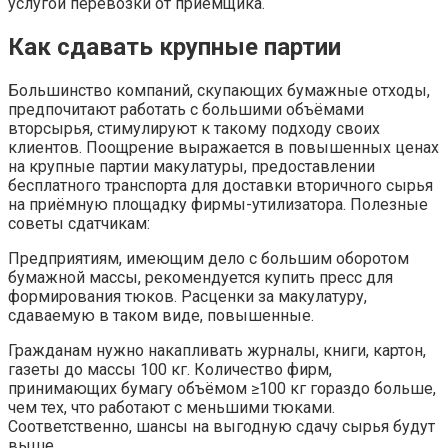
услугой перевозки от приёмщика.
Как сдавать крупные партии
Большинство компаний, скупающих бумажные отходы,
предпочитают работать с большими объёмами
вторсырья, стимулируют к такому подходу своих
клиентов. Поощрение выражается в повышенных ценах
на крупные партии макулатуры, предоставлении
бесплатного транспорта для доставки вторичного сырья
на приёмную площадку фирмы-утилизатора. Полезные
советы сдатчикам:
Предприятиям, имеющим дело с большим оборотом
бумажной массы, рекомендуется купить пресс для
формирования тюков. Расценки за макулатуру,
сдаваемую в таком виде, повышенные.
Гражданам нужно накапливать журналы, книги, картон,
газеты до массы 100 кг. Количество фирм,
принимающих бумагу объёмом ≥100 кг гораздо больше,
чем тех, что работают с меньшими тюками.
Соответственно, шансы на выгодную сдачу сырья будут
выше.