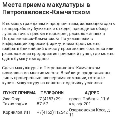
Места приема макулатуры в
Петропавловск-Камчатском
В помощь гражданам и предприятиям, желающим сдать
на переработку бумажные отходы, приводится обзор
лучших точек приёма вторсырья, расположенных в
Петропавловск-Камчатском. По указанным в
информации адресам фирм-утилизаторов можно
выбрать ближайший к месту проживания человека или
расположения предприятия приёмный пункт, где можно
сдать бумагу выгоднее.
Сдача макулатуры в Петропавловск-Камчатском
возможна во многих местах. В таблице представлены
лишь проверенные экспертами компании, готовые
купить макулатуру на понятных сдатчику условиях.
ПУНКТ ПРИЕМА
ТЕЛЕФОНЫ
АДРЕС
Эко Стар
+7 (4152) 29-
просп. Победы, 11-й
Технолоджи
87-57
км, оф. 201
Озерновская Коса, д.
Корнилов ИП
+7(4152)112542
11