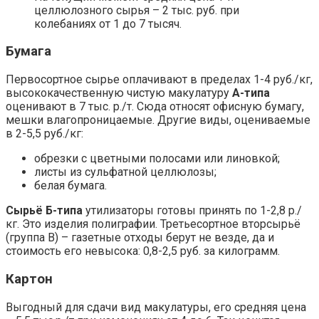
целлюлозного сырья – 2 тыс. руб. при
колебаниях от 1 до 7 тысяч.
Бумага
Первосортное сырье оплачивают в пределах 1-4 руб./кг,
высококачественную чистую макулатуру
А-типа
оценивают в 7 тыс. р./т. Сюда относят офисную бумагу,
мешки влагопроницаемые. Другие виды, оцениваемые
в 2-5,5 руб./кг:
обрезки с цветными полосами или линовкой;
листы из сульфатной целлюлозы;
белая бумага.
Сырьё Б-типа
утилизаторы готовы принять по 1-2,8 р./
кг. Это изделия полиграфии. Третьесортное вторсырьё
(группа В) – газетные отходы берут не везде, да и
стоимость его невысока: 0,8-2,5 руб. за килограмм.
Картон
Выгодный для сдачи вид макулатуры, его средняя цена