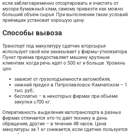
если заблаговременно отсортировать и очистить от
мусора бумажный хлам, самому привезти как можно
больший объём сырья. При выполнении таких условий
приёмщик установит хорошую цену.
Способы вывоза
Транспорт под макулатуру сдатчик вторсырья
использует свой или заказывает у фирмы-утилизатора.
Пункт приёма предоставляет машину крупным
клиентам: когда речь идёт о 500 кг и больше. Уровень
цен:
зависит от грузоподъёмности автомобиля;
нижний предел в Петропавловск-Камчатском – 1
тыс. руб.;
бесплатно – в некоторых фирмах при объёме
закупки ≥700 кг.
Оперативность выделения автотранспорта в разных
фирмах отличается: кто-то даёт технику в день
обращения, другие – в течение 48 часов. Цена
макулатуры за 1 кг снижается, если сдатчик пользуется