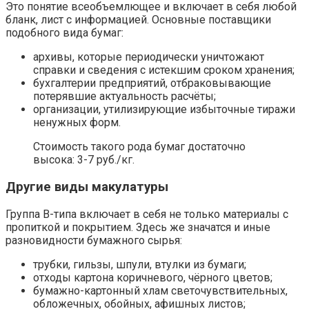
Это понятие всеобъемлющее и включает в себя любой
бланк, лист с информацией. Основные поставщики
подобного вида бумаг:
архивы, которые периодически уничтожают
справки и сведения с истекшим сроком хранения;
бухгалтерии предприятий, отбраковывающие
потерявшие актуальность расчёты;
организации, утилизирующие избыточные тиражи
ненужных форм.
Стоимость такого рода бумаг достаточно
высока: 3-7 руб./кг.
Другие виды макулатуры
Группа В-типа включает в себя не только материалы с
пропиткой и покрытием. Здесь же значатся и иные
разновидности бумажного сырья:
трубки, гильзы, шпули, втулки из бумаги;
отходы картона коричневого, чёрного цветов;
бумажно-картонный хлам светочувствительных,
обложечных, обойных, афишных листов;