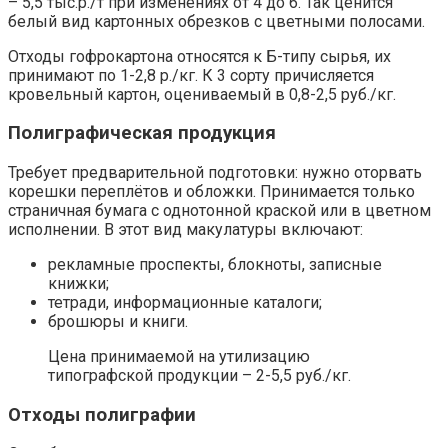
– 5,5 тыс.р./т при изменениях от 4 до 6. Так ценится
белый вид картонных обрезков с цветными полосами.
Отходы гофрокартона относятся к Б-типу сырья, их
принимают по 1-2,8 р./кг. К 3 сорту причисляется
кровельный картон, оцениваемый в 0,8-2,5 руб./кг.
Полиграфическая продукция
Требует предварительной подготовки: нужно оторвать
корешки переплётов и обложки. Принимается только
страничная бумага с однотонной краской или в цветном
исполнении. В этот вид макулатуры включают:
рекламные проспекты, блокноты, записные
книжки;
тетради, информационные каталоги;
брошюры и книги.
Цена принимаемой на утилизацию
типографской продукции – 2-5,5 руб./кг.
Отходы полиграфии