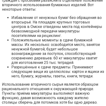
граждан с просьбами разъяснить отдельные положения
вторичного использования бумажных изделий. Вот
некоторые ответы:
Избавление от ненужных бумаг без обращения во
вторсырьё. На площадях крупных торговых
центров в Омске отведены места под контейнеры
безвозмездной передачи макулатуры
посетителями на рециклинг.
Положительные моменты в сдаче бумажной
массы. Их несколько: освободится место, занятое
ненужной бумагой, будет небольшое
вознаграждение за поступок, способствующий
сохранению деревьев: 60 кг макулатуры хватит
для изготовления 25 тыс. тетрадей.
Разрешённые к сдаче предметы. Принимают
следующие вещи из целлюлозы: картон и ящики из
него, бумагу, журналы, газеты, книги, тетради.
Использование вторичного сырья является образцом
рационального отношения к окружающей природе.
Пункты приёма макулатуры выполняют важную
функцию, давая возможность каждому жителю
столицы сберечь для потомков хотя бы одно дерево.