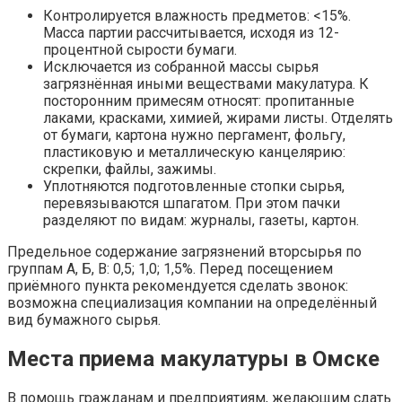
Контролируется влажность предметов: <15%.
Масса партии рассчитывается, исходя из 12-
процентной сырости бумаги.
Исключается из собранной массы сырья
загрязнённая иными веществами макулатура. К
посторонним примесям относят: пропитанные
лаками, красками, химией, жирами листы. Отделять
от бумаги, картона нужно пергамент, фольгу,
пластиковую и металлическую канцелярию:
скрепки, файлы, зажимы.
Уплотняются подготовленные стопки сырья,
перевязываются шпагатом. При этом пачки
разделяют по видам: журналы, газеты, картон.
Предельное содержание загрязнений вторсырья по
группам А, Б, В: 0,5; 1,0; 1,5%. Перед посещением
приёмного пункта рекомендуется сделать звонок:
возможна специализация компании на определённый
вид бумажного сырья.
Места приема макулатуры в Омске
В помощь гражданам и предприятиям, желающим сдать