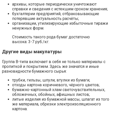
архивы, которые периодически уничтожают
справки и сведения с истекшим сроком хранения;
бухгалтерии предприятий, отбраковывающие
потерявшие актуальность расчёты;
организации, утилизирующие избыточные тиражи
ненужных форм.
Стоимость такого рода бумаг достаточно
высока: 3-7 руб./кг.
Другие виды макулатуры
Группа В-типа включает в себя не только материалы с
пропиткой и покрытием. Здесь же значатся и иные
разновидности бумажного сырья:
трубки, гильзы, шпули, втулки из бумаги;
отходы картона коричневого, чёрного цветов;
бумажно-картонный хлам светочувствительных,
обложечных, обойных, афишных листов;
литые изделия из бумажной массы, шпагат из того
же материала, обрезки электроизоляционного
картона.