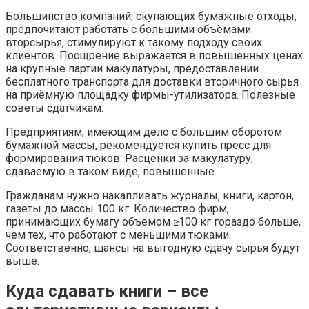
Большинство компаний, скупающих бумажные отходы,
предпочитают работать с большими объёмами
вторсырья, стимулируют к такому подходу своих
клиентов. Поощрение выражается в повышенных ценах
на крупные партии макулатуры, предоставлении
бесплатного транспорта для доставки вторичного сырья
на приёмную площадку фирмы-утилизатора. Полезные
советы сдатчикам:
Предприятиям, имеющим дело с большим оборотом
бумажной массы, рекомендуется купить пресс для
формирования тюков. Расценки за макулатуру,
сдаваемую в таком виде, повышенные.
Гражданам нужно накапливать журналы, книги, картон,
газеты до массы 100 кг. Количество фирм,
принимающих бумагу объёмом ≥100 кг гораздо больше,
чем тех, что работают с меньшими тюками.
Соответственно, шансы на выгодную сдачу сырья будут
выше.
Куда сдавать книги – все