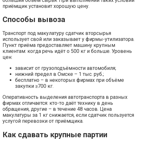
больший объём сырья. При выполнении таких условий
приёмщик установит хорошую цену.
Способы вывоза
Транспорт под макулатуру сдатчик вторсырья
использует свой или заказывает у фирмы-утилизатора.
Пункт приёма предоставляет машину крупным
клиентам: когда речь идёт о 500 кг и больше. Уровень
цен:
зависит от грузоподъёмности автомобиля;
нижний предел в Омске – 1 тыс. руб.;
бесплатно – в некоторых фирмах при объёме
закупки ≥700 кг.
Оперативность выделения автотранспорта в разных
фирмах отличается: кто-то даёт технику в день
обращения, другие – в течение 48 часов. Цена
макулатуры за 1 кг снижается, если сдатчик пользуется
услугой перевозки от приёмщика.
Как сдавать крупные партии