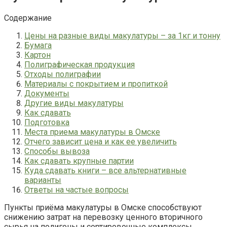
Содержание
Цены на разные виды макулатуры – за 1кг и тонну
Бумага
Картон
Полиграфическая продукция
Отходы полиграфии
Материалы с покрытием и пропиткой
Документы
Другие виды макулатуры
Как сдавать
Подготовка
Места приема макулатуры в Омске
Отчего зависит цена и как ее увеличить
Способы вывоза
Как сдавать крупные партии
Куда сдавать книги – все альтернативные
варианты
Ответы на частые вопросы
Пункты приёма макулатуры в Омске способствуют
снижению затрат на перевозку ценного вторичного
сырья на полигоны и сортировочные комплексы