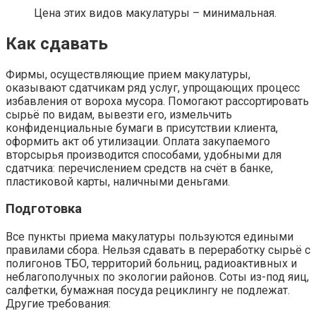
Цена этих видов макулатуры – минимальная.
Как сдавать
Фирмы, осуществляющие прием макулатуры,
оказывают сдатчикам ряд услуг, упрощающих процесс
избавления от вороха мусора. Помогают рассортировать
сырьё по видам, вывезти его, измельчить
конфиденциальные бумаги в присутствии клиента,
оформить акт об утилизации. Оплата закупаемого
вторсырья производится способами, удобными для
сдатчика: перечислением средств на счёт в банке,
пластиковой карты, наличными деньгами.
Подготовка
Все пункты приема макулатуры пользуются едиными
правилами сбора. Нельзя сдавать в переработку сырьё с
полигонов ТБО, территорий больниц, радиоактивных и
неблагополучных по экологии районов. Соты из-под яиц,
салфетки, бумажная посуда рециклингу не подлежат.
Другие требования: