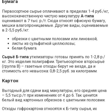
Бумага
Первосортное сырье оплачивают в пределах 1-4 руб./кг,
высококачественную чистую макулатуру
А-типа
оценивают в 7 тыс. р./т. Сюда относят офисную бумагу,
мешки влагопроницаемые. Другие виды, оцениваемые
в 2-5,5 руб./кг:
обрезки с цветными полосами или линовкой;
листы из сульфатной целлюлозы;
белая бумага.
Сырьё Б-типа
утилизаторы готовы принять по 1-2,8 р./
кг. Это изделия полиграфии. Третьесортное вторсырьё
(группа В) – газетные отходы берут не везде, да и
стоимость его невысока: 0,8-2,5 руб. за килограмм.
Картон
Выгодный для сдачи вид макулатуры, его средняя цена
– 5,5 тыс.р./т при изменениях от 4 до 6. Так ценится
белый вид картонных обрезков с цветными полосами.
Отходы гофрокартона относятся к Б-типу сырья, их