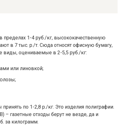
 пределах 1-4 руб./кг, высококачественную
ют в 7 тыс. р./т. Сюда относят офисную бумагу,
виды, оцениваемые в 2-5,5 руб./кг:
ами или линовкой;
юлозы;
принять по 1-2,8 р./кг. Это изделия полиграфии.
В) – газетные отходы берут не везде, да и
уб. за килограмм.