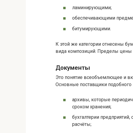
ламинирующими;
обеспечивающими предмет
битумирующими.
К этой же категории отнесены б
вида композиций. Пределы цены ма
Документы
Это понятие всеобъемлющее и вкл
Основные поставщики подобного 
архивы, которые периодич
сроком хранения;
бухгалтерии предприятий,
расчёты;