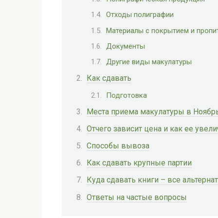
Отходы полиграфии
Материалы с покрытием и пропи
Документы
Другие виды макулатуры
Как сдавать
Подготовка
Места приема макулатуры в Ноябр
Отчего зависит цена и как ее увели
Способы вывоза
Как сдавать крупные партии
Куда сдавать книги – все альтерн
Ответы на частые вопросы