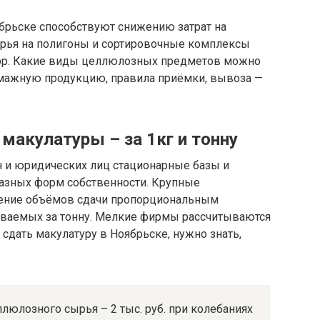
брьске способствуют снижению затрат на
ырья на полигоны и сортировочные комплексы
ор. Какие виды целлюлозных предметов можно
умажную продукцию, правила приёмки, вывоза —
макулатуры – за 1кг и тонну
 и юридических лиц стационарные базы и
азных форм собственности. Крупные
чение объёмов сдачи пропорциональным
ваемых за тонну. Мелкие фирмы рассчитываются
 сдать макулатуру в Ноябрьске, нужно знать,
ллюлозного сырья – 2 тыс. руб. при колебаниях