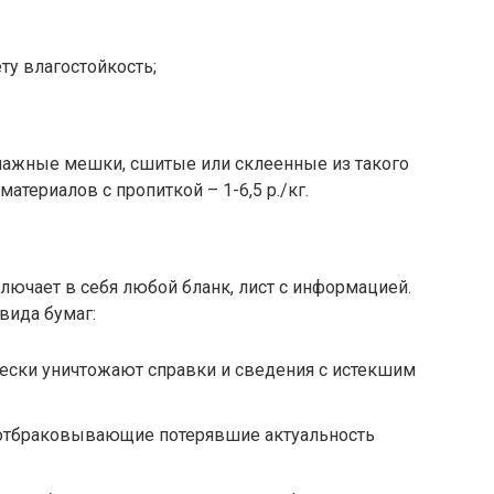
у влагостойкость;
умажные мешки, сшитые или склеенные из такого
териалов с пропиткой – 1-6,5 р./кг.
ючает в себя любой бланк, лист с информацией.
вида бумаг:
ески уничтожают справки и сведения с истекшим
 отбраковывающие потерявшие актуальность