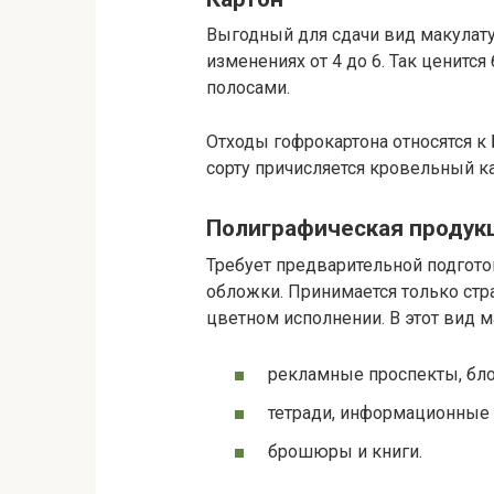
Выгодный для сдачи вид макулатуры
изменениях от 4 до 6. Так ценитс
полосами.
Отходы гофрокартона относятся к Б
сорту причисляется кровельный кар
Полиграфическая продук
Требует предварительной подгото
обложки. Принимается только стра
цветном исполнении. В этот вид 
рекламные проспекты, бло
тетради, информационные 
брошюры и книги.