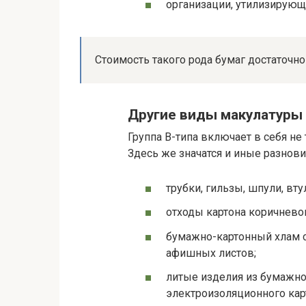
организации, утилизирую
Стоимость такого рода бумаг достаточно 
Другие виды макулатуры
Группа В-типа включает в себя не
Здесь же значатся и иные разнов
трубки, гильзы, шпули, вту
отходы картона коричневог
бумажно-картонный хлам с
афишных листов;
литые изделия из бумажной
электроизоляционного кар