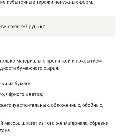
щие избыточные тиражи ненужных форм.
высока: 3-7 руб./кг.
 только материалы с пропиткой и покрытием.
идности бумажного сырья:
лки из бумаги;
о, чёрного цветов;
веточувствительных, обложечных, обойных,
 массы, шпагат из того же материала, обрезки
тона.