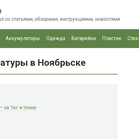
p
 со статьями, обзорами, инструкциями, новостями
Аккумуляторы
Одежда
Батарейки
Пластик
Стек
атуры в Ноябрьске
 за 1кг и тонну