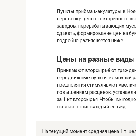
Пункты приёма макулатуры в Ноя
перевозку ценного вторичного с
заводов, перерабатывающих мус
сдавать, формирование цен на б
подробно разъясняется ниже.
Цены на разные виды 
Принимают вторсырьё от граждан
передвижные пункты компаний р
предприятия стимулируют увели
повышением расценок, устанавли
за 1 кг вторсырья. Чтобы выгодно
сколько стоит каждый её вид.
На текущий момент средняя цена 1 т. це