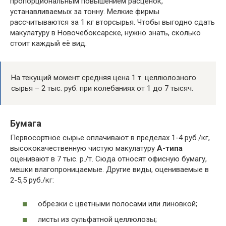
пропорциональным повышением расценок,
устанавливаемых за тонну. Мелкие фирмы
рассчитываются за 1 кг вторсырья. Чтобы выгодно сдать
макулатуру в Новочебоксарске, нужно знать, сколько
стоит каждый её вид.
На текущий момент средняя цена 1 т. целлюлозного
сырья – 2 тыс. руб. при колебаниях от 1 до 7 тысяч.
Бумага
Первосортное сырье оплачивают в пределах 1-4 руб./кг,
высококачественную чистую макулатуру
А-типа
оценивают в 7 тыс. р./т. Сюда относят офисную бумагу,
мешки влагопроницаемые. Другие виды, оцениваемые в
2-5,5 руб./кг:
обрезки с цветными полосами или линовкой;
листы из сульфатной целлюлозы;