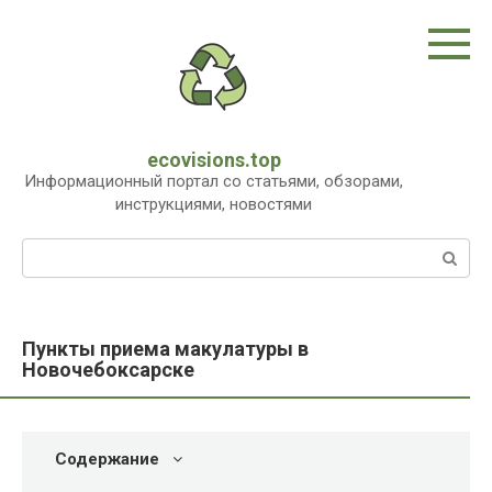
Перейти
к
контенту
ecovisions.top
Информационный портал со статьями, обзорами,
инструкциями, новостями
Поиск:
Пункты приема макулатуры в
Новочебоксарске
Содержание