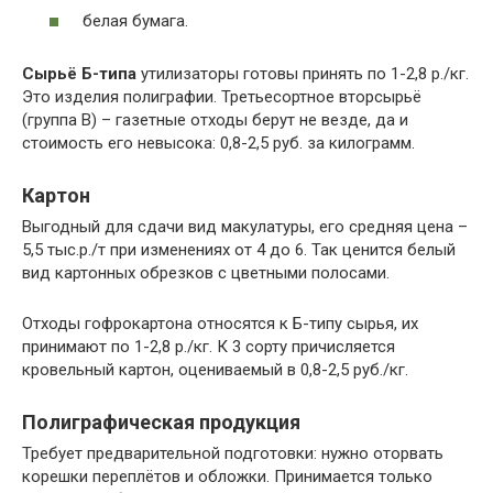
белая бумага.
Сырьё Б-типа
утилизаторы готовы принять по 1-2,8 р./кг.
Это изделия полиграфии. Третьесортное вторсырьё
(группа В) – газетные отходы берут не везде, да и
стоимость его невысока: 0,8-2,5 руб. за килограмм.
Картон
Выгодный для сдачи вид макулатуры, его средняя цена –
5,5 тыс.р./т при изменениях от 4 до 6. Так ценится белый
вид картонных обрезков с цветными полосами.
Отходы гофрокартона относятся к Б-типу сырья, их
принимают по 1-2,8 р./кг. К 3 сорту причисляется
кровельный картон, оцениваемый в 0,8-2,5 руб./кг.
Полиграфическая продукция
Требует предварительной подготовки: нужно оторвать
корешки переплётов и обложки. Принимается только