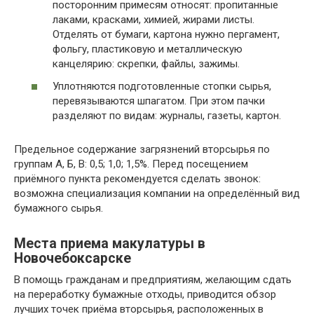
посторонним примесям относят: пропитанные
лаками, красками, химией, жирами листы.
Отделять от бумаги, картона нужно пергамент,
фольгу, пластиковую и металлическую
канцелярию: скрепки, файлы, зажимы.
Уплотняются подготовленные стопки сырья,
перевязываются шпагатом. При этом пачки
разделяют по видам: журналы, газеты, картон.
Предельное содержание загрязнений вторсырья по
группам А, Б, В: 0,5; 1,0; 1,5%. Перед посещением
приёмного пункта рекомендуется сделать звонок:
возможна специализация компании на определённый вид
бумажного сырья.
Места приема макулатуры в
Новочебоксарске
В помощь гражданам и предприятиям, желающим сдать
на переработку бумажные отходы, приводится обзор
лучших точек приёма вторсырья, расположенных в