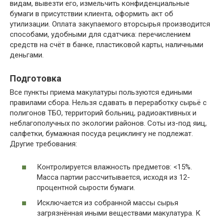
видам, вывезти его, измельчить конфиденциальные
бумаги в присутствии клиента, оформить акт об
утилизации. Оплата закупаемого вторсырья производится
способами, удобными для сдатчика: перечислением
средств на счёт в банке, пластиковой карты, наличными
деньгами.
Подготовка
Все пункты приема макулатуры пользуются едиными
правилами сбора. Нельзя сдавать в переработку сырьё с
полигонов ТБО, территорий больниц, радиоактивных и
неблагополучных по экологии районов. Соты из-под яиц,
салфетки, бумажная посуда рециклингу не подлежат.
Другие требования:
Контролируется влажность предметов: <15%.
Масса партии рассчитывается, исходя из 12-
процентной сырости бумаги.
Исключается из собранной массы сырья
загрязнённая иными веществами макулатура. К