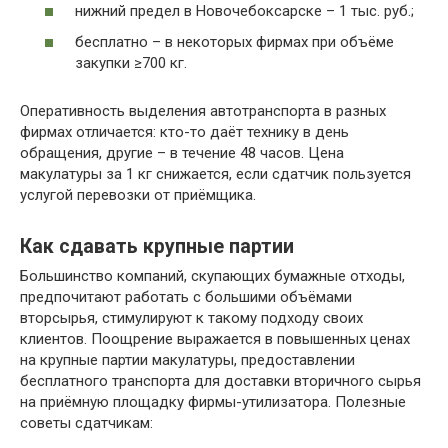
нижний предел в Новочебоксарске – 1 тыс. руб.;
бесплатно – в некоторых фирмах при объёме
закупки ≥700 кг.
Оперативность выделения автотранспорта в разных
фирмах отличается: кто-то даёт технику в день
обращения, другие – в течение 48 часов. Цена
макулатуры за 1 кг снижается, если сдатчик пользуется
услугой перевозки от приёмщика.
Как сдавать крупные партии
Большинство компаний, скупающих бумажные отходы,
предпочитают работать с большими объёмами
вторсырья, стимулируют к такому подходу своих
клиентов. Поощрение выражается в повышенных ценах
на крупные партии макулатуры, предоставлении
бесплатного транспорта для доставки вторичного сырья
на приёмную площадку фирмы-утилизатора. Полезные
советы сдатчикам: