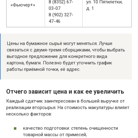
8 (8352) 67-
ул. 10 Пятилетки,
«Фьючер+»
03-07
д. 1
8 (902) 327-
47-46
Цены на бумажное сырьё могут меняться. Лучше
связаться с двумя-тремя сборщиками, чтобы выбрать
выгодное предложение для конкретного вида
картона, бумаги. Полезно будет уточнить график
работы приёмной точки, её адрес.
Отчего зависит цена и как ее увеличить
Каждый сдатчик заинтересован в большей выручке от
реализации вторсырья. На стоимость макулатуры влияет
несколько факторов:
качество подготовки: степень очищенности
товарной массы от примесей;