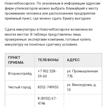
Новочебоксарске. По указанным в информации адресам
фирм-утилизаторов можно выбрать ближайший к месту
проживания человека или расположения предприятия
приёмный пункт, где можно сдать бумагу выгоднее.
Сдача макулатуры в Новочебоксарске возможна во
многих местах. В таблице представлены лишь
проверенные экспертами компании, готовые купить
макулатуру на понятных сдатчику условиях.
ПУНКТ
ТЕЛЕФОНЫ
АДРЕС
ПРИЕМА
+7 902 328-
ул. Промышленная
Вторэкотрейд
29-60
77Б
ул. Винокурова, д.
Чистый город
8352-749955
10
8 (8352) 67-
4746