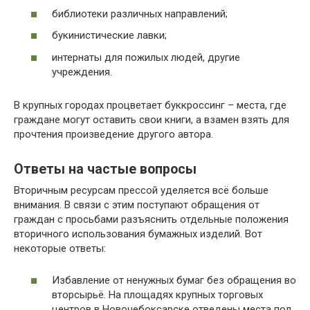
библиотеки различных направлений;
букинистические лавки;
интернаты для пожилых людей, другие
учреждения.
В крупных городах процветает буккроссинг – места, где
граждане могут оставить свои книги, а взамен взять для
прочтения произведение другого автора.
Ответы на частые вопросы
Вторичным ресурсам прессой уделяется всё больше
внимания. В связи с этим поступают обращения от
граждан с просьбами разъяснить отдельные положения
вторичного использования бумажных изделий. Вот
некоторые ответы:
Избавление от ненужных бумаг без обращения во
вторсырьё. На площадях крупных торговых
центров в Новочебоксарске отведены места под