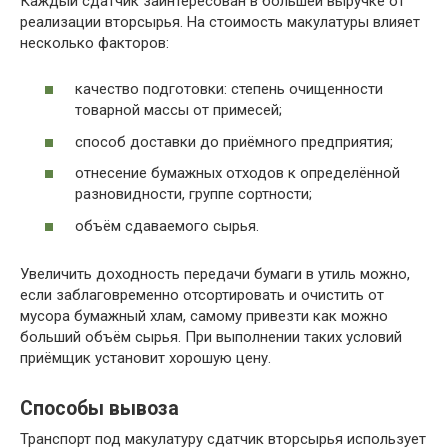
Каждый сдатчик заинтересован в большей выручке от
реализации вторсырья. На стоимость макулатуры влияет
несколько факторов:
качество подготовки: степень очищенности
товарной массы от примесей;
способ доставки до приёмного предприятия;
отнесение бумажных отходов к определённой
разновидности, группе сортности;
объём сдаваемого сырья.
Увеличить доходность передачи бумаги в утиль можно,
если заблаговременно отсортировать и очистить от
мусора бумажный хлам, самому привезти как можно
больший объём сырья. При выполнении таких условий
приёмщик установит хорошую цену.
Способы вывоза
Транспорт под макулатуру сдатчик вторсырья использует