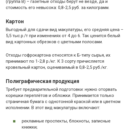
(группа В) – газетные отходы берут не везде, да и
стоимость его невысока: 0,8-2,5 руб. за килограмм.
Картон
Выгодный для сдачи вид макулатуры, его средняя цена –
5,5 тыс.р./т при изменениях от 4 до 6. Так ценится белый
вид картонных обрезков с цветными полосами.
Отходы гофрокартона относятся к Б-типу сырья, их
принимают по 1-2,8 р./кг. К 3 сорту причисляется
кровельный картон, оцениваемый в 0,8-2,5 руб./кг.
Полиграфическая продукция
Требует предварительной подготовки: нужно оторвать
корешки переплётов и обложки. Принимается только
страничная бумага с однотонной краской или в цветном
исполнении. В этот вид макулатуры включают:
рекламные проспекты, блокноты, записные
книжки;