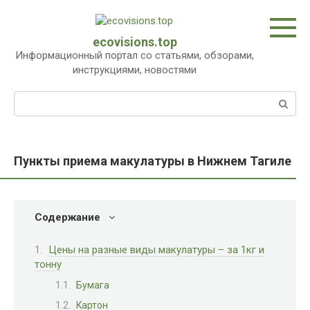
Перейти
к
контенту
ecovisions.top
Информационный портал со статьями, обзорами,
инструкциями, новостями
Поиск:
Пункты приема макулатуры в Нижнем Тагиле
Содержание
Цены на разные виды макулатуры – за 1кг и
тонну
Бумага
Картон