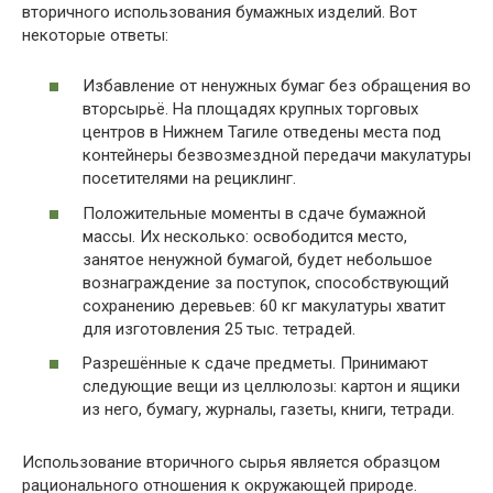
вторичного использования бумажных изделий. Вот
некоторые ответы:
Избавление от ненужных бумаг без обращения во
вторсырьё. На площадях крупных торговых
центров в Нижнем Тагиле отведены места под
контейнеры безвозмездной передачи макулатуры
посетителями на рециклинг.
Положительные моменты в сдаче бумажной
массы. Их несколько: освободится место,
занятое ненужной бумагой, будет небольшое
вознаграждение за поступок, способствующий
сохранению деревьев: 60 кг макулатуры хватит
для изготовления 25 тыс. тетрадей.
Разрешённые к сдаче предметы. Принимают
следующие вещи из целлюлозы: картон и ящики
из него, бумагу, журналы, газеты, книги, тетради.
Использование вторичного сырья является образцом
рационального отношения к окружающей природе.