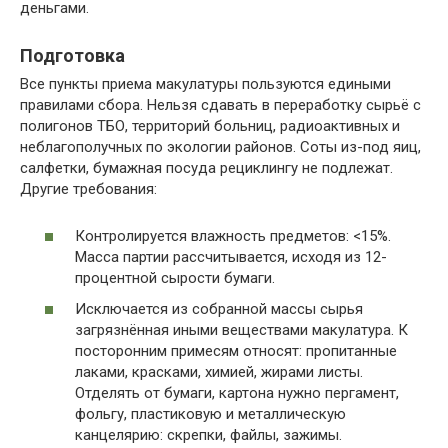
деньгами.
Подготовка
Все пункты приема макулатуры пользуются едиными
правилами сбора. Нельзя сдавать в переработку сырьё с
полигонов ТБО, территорий больниц, радиоактивных и
неблагополучных по экологии районов. Соты из-под яиц,
салфетки, бумажная посуда рециклингу не подлежат.
Другие требования:
Контролируется влажность предметов: <15%.
Масса партии рассчитывается, исходя из 12-
процентной сырости бумаги.
Исключается из собранной массы сырья
загрязнённая иными веществами макулатура. К
посторонним примесям относят: пропитанные
лаками, красками, химией, жирами листы.
Отделять от бумаги, картона нужно пергамент,
фольгу, пластиковую и металлическую
канцелярию: скрепки, файлы, зажимы.