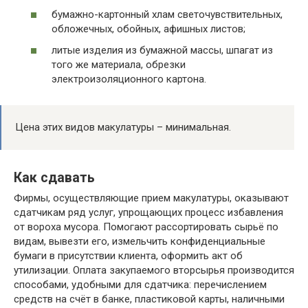
бумажно-картонный хлам светочувствительных,
обложечных, обойных, афишных листов;
литые изделия из бумажной массы, шпагат из
того же материала, обрезки
электроизоляционного картона.
Цена этих видов макулатуры – минимальная.
Как сдавать
Фирмы, осуществляющие прием макулатуры, оказывают
сдатчикам ряд услуг, упрощающих процесс избавления
от вороха мусора. Помогают рассортировать сырьё по
видам, вывезти его, измельчить конфиденциальные
бумаги в присутствии клиента, оформить акт об
утилизации. Оплата закупаемого вторсырья производится
способами, удобными для сдатчика: перечислением
средств на счёт в банке, пластиковой карты, наличными