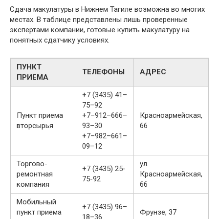
Сдача макулатуры в Нижнем Тагиле возможна во многих
местах. В таблице представлены лишь проверенные
экспертами компании, готовые купить макулатуру на
понятных сдатчику условиях.
ПУНКТ
ТЕЛЕФОНЫ
АДРЕС
ПРИЕМА
+7 (3435) 41–
75–92
Пункт приема
+7–912–666–
Красноармейская,
вторсырья
93–30
66
+7–982–661–
09–12
Торгово-
ул.
+7 (3435) 25-
ремонтная
Красноармейская,
75-92
компания
66
Мобильный
+7 (3435) 96–
пункт приема
Фрунзе, 37
18–36