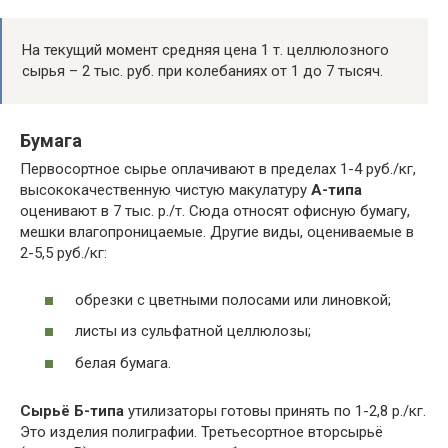
На текущий момент средняя цена 1 т. целлюлозного
сырья – 2 тыс. руб. при колебаниях от 1 до 7 тысяч.
Бумага
Первосортное сырье оплачивают в пределах 1-4 руб./кг,
высококачественную чистую макулатуру
А-типа
оценивают в 7 тыс. р./т. Сюда относят офисную бумагу,
мешки влагопроницаемые. Другие виды, оцениваемые в
2-5,5 руб./кг:
обрезки с цветными полосами или линовкой;
листы из сульфатной целлюлозы;
белая бумага.
Сырьё Б-типа
утилизаторы готовы принять по 1-2,8 р./кг.
Это изделия полиграфии. Третьесортное вторсырьё