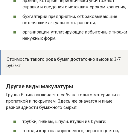
архивы, которые периодически уничтожают
справки и сведения с истекшим сроком хранения;
бухгалтерии предприятий, отбраковывающие
потерявшие актуальность расчёты;
организации, утилизирующие избыточные тиражи
ненужных форм.
Стоимость такого рода бумаг достаточно высока: 3-7
руб./кг.
Другие виды макулатуры
Группа В-типа включает в себя не только материалы с
пропиткой и покрытием. Здесь же значатся и иные
разновидности бумажного сырья:
трубки, гильзы, шпули, втулки из бумаги;
отходы картона коричневого, чёрного цветов;