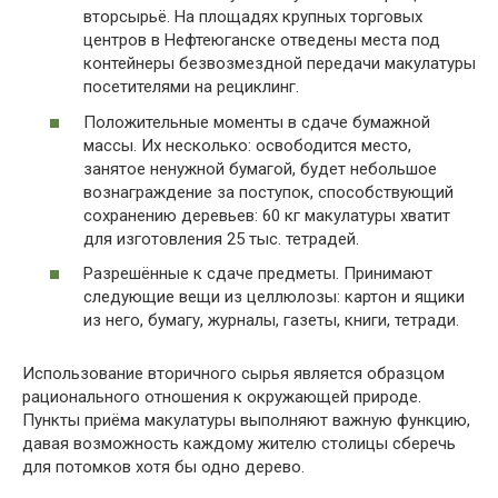
вторсырьё. На площадях крупных торговых
центров в Нефтеюганске отведены места под
контейнеры безвозмездной передачи макулатуры
посетителями на рециклинг.
Положительные моменты в сдаче бумажной
массы. Их несколько: освободится место,
занятое ненужной бумагой, будет небольшое
вознаграждение за поступок, способствующий
сохранению деревьев: 60 кг макулатуры хватит
для изготовления 25 тыс. тетрадей.
Разрешённые к сдаче предметы. Принимают
следующие вещи из целлюлозы: картон и ящики
из него, бумагу, журналы, газеты, книги, тетради.
Использование вторичного сырья является образцом
рационального отношения к окружающей природе.
Пункты приёма макулатуры выполняют важную функцию,
давая возможность каждому жителю столицы сберечь
для потомков хотя бы одно дерево.