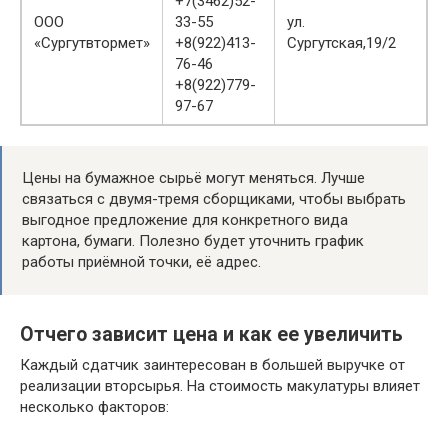
+7(3462)52-
ООО
33-55
ул.
«Сургутвтормет»
+8(922)413-
Сургутская,19/2
76-46
+8(922)779-
97-67
Цены на бумажное сырьё могут меняться. Лучше
связаться с двумя-тремя сборщиками, чтобы выбрать
выгодное предложение для конкретного вида
картона, бумаги. Полезно будет уточнить график
работы приёмной точки, её адрес.
Отчего зависит цена и как ее увеличить
Каждый сдатчик заинтересован в большей выручке от
реализации вторсырья. На стоимость макулатуры влияет
несколько факторов: