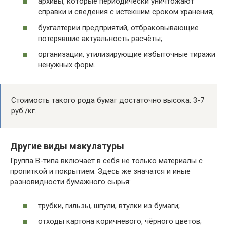
архивы, которые периодически уничтожают
справки и сведения с истекшим сроком хранения;
бухгалтерии предприятий, отбраковывающие
потерявшие актуальность расчёты;
организации, утилизирующие избыточные тиражи
ненужных форм.
Стоимость такого рода бумаг достаточно высока: 3-7
руб./кг.
Другие виды макулатуры
Группа В-типа включает в себя не только материалы с
пропиткой и покрытием. Здесь же значатся и иные
разновидности бумажного сырья:
трубки, гильзы, шпули, втулки из бумаги;
отходы картона коричневого, чёрного цветов;