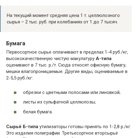
На текущий момент средняя цена 1 т. целлюлозного
сырья – 2 тыс. руб. при колебаниях от 1 до 7 тысяч.
Бумага
Первосортное сырье оплачивают в пределах 1-4 руб./кг,
высококачественную чистую макулатуру
А-типа
оценивают в 7 тыс. р./т. Сюда относят офисную бумагу,
мешки влагопроницаемые. Другие виды, оцениваемые в
2-5,5 руб./кг:
обрезки с цветными полосами или линовкой;
листы из сульфатной целлюлозы;
белая бумага.
Сырьё Б-типа
утилизаторы готовы принять по 1-2,8 р./кг.
Это изделия полиграфии. Третьесортное вторсырьё