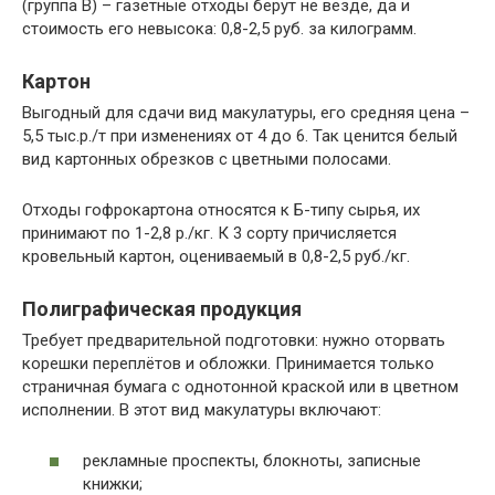
(группа В) – газетные отходы берут не везде, да и
стоимость его невысока: 0,8-2,5 руб. за килограмм.
Картон
Выгодный для сдачи вид макулатуры, его средняя цена –
5,5 тыс.р./т при изменениях от 4 до 6. Так ценится белый
вид картонных обрезков с цветными полосами.
Отходы гофрокартона относятся к Б-типу сырья, их
принимают по 1-2,8 р./кг. К 3 сорту причисляется
кровельный картон, оцениваемый в 0,8-2,5 руб./кг.
Полиграфическая продукция
Требует предварительной подготовки: нужно оторвать
корешки переплётов и обложки. Принимается только
страничная бумага с однотонной краской или в цветном
исполнении. В этот вид макулатуры включают:
рекламные проспекты, блокноты, записные
книжки;