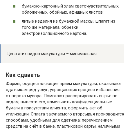
бумажно-картонный хлам светочувствительных,
обложечных, обойных, афишных листов;
литые изделия из бумажной массы, шпагат из
того же материала, обрезки
электроизоляционного картона.
Цена этих видов макулатуры – минимальная.
Как сдавать
Фирмы, осуществляющие прием макулатуры, оказывают
сдатчикам ряд услуг, упрощающих процесс избавления
от вороха мусора. Помогают рассортировать сырьё по
видам, вывезти его, измельчить конфиденциальные
бумаги в присутствии клиента, оформить акт об
утилизации. Оплата закупаемого вторсырья производится
способами, удобными для сдатчика: перечислением
средств на счёт в банке, пластиковой карты, наличными