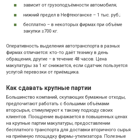
зависит от грузоподъёмности автомобиля;
нижний предел в Нефтеюганске – 1 тыс. руб.;
бесплатно – в некоторых фирмах при объёме
закупки ≥700 кг.
Оперативность выделения автотранспорта в разных
фирмах отличается: кто-то даёт технику в день
обращения, другие – в течение 48 часов. Цена
макулатуры за 1 кг снижается, если сдатчик пользуется
услугой перевозки от приёмщика.
Как сдавать крупные партии
Большинство компаний, скупающих бумажные отходы,
предпочитают работать с большими объёмами
вторсырья, стимулируют к такому подходу своих
клиентов. Поощрение выражается в повышенных ценах
на крупные партии макулатуры, предоставлении
бесплатного транспорта для доставки вторичного сырья
на приёмную площадку фирмы-утилизатора. Полезные