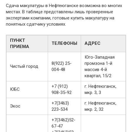
Сдача макулатуры в Нефтеюганске возможна во многих
местах. В таблице представлены лишь проверенные
экспертами компании, готовые купить макулатуру на
понятных сдатчику условиях.
ПУНКТ
ТЕЛЕФОНЫ
АДРЕС
ПРИЕМА
Юго-Западная
8(922) 25-
промзона 1-й
Чистый город
004-48
массив 4-й
квартал, 15/2
+7 (912)
г. Нефтеюганск,
ЮБС
908-35-92
мкр. 3, 3
+7(3463)
г. Нефтеюганск,
Экос
223-534
мкр. 2, 32
+7(3462)52-
67-47