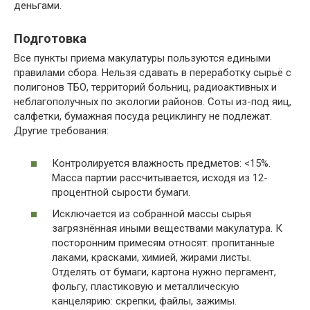
деньгами.
Подготовка
Все пункты приема макулатуры пользуются едиными
правилами сбора. Нельзя сдавать в переработку сырьё с
полигонов ТБО, территорий больниц, радиоактивных и
неблагополучных по экологии районов. Соты из-под яиц,
салфетки, бумажная посуда рециклингу не подлежат.
Другие требования:
Контролируется влажность предметов: <15%.
Масса партии рассчитывается, исходя из 12-
процентной сырости бумаги.
Исключается из собранной массы сырья
загрязнённая иными веществами макулатура. К
посторонним примесям относят: пропитанные
лаками, красками, химией, жирами листы.
Отделять от бумаги, картона нужно пергамент,
фольгу, пластиковую и металлическую
канцелярию: скрепки, файлы, зажимы.