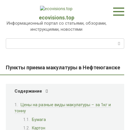
Перейти
к
контенту
ecovisions.top
Информационный портал со статьями, обзорами,
инструкциями, новостями
Поиск:
Пункты приема макулатуры в Нефтеюганске
Содержание
Цены на разные виды макулатуры – за 1кг и
тонну
Бумага
Картон