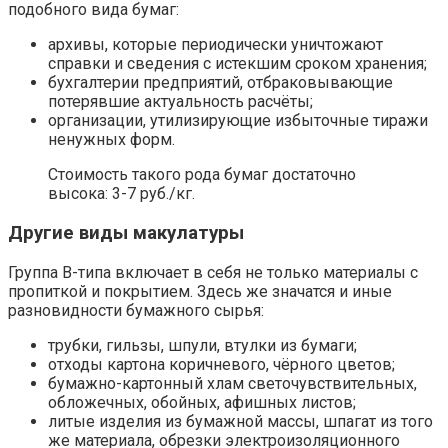
подобного вида бумаг:
архивы, которые периодически уничтожают
справки и сведения с истекшим сроком хранения;
бухгалтерии предприятий, отбраковывающие
потерявшие актуальность расчёты;
организации, утилизирующие избыточные тиражи
ненужных форм.
Стоимость такого рода бумаг достаточно
высока: 3-7 руб./кг.
Другие виды макулатуры
Группа В-типа включает в себя не только материалы с
пропиткой и покрытием. Здесь же значатся и иные
разновидности бумажного сырья:
трубки, гильзы, шпули, втулки из бумаги;
отходы картона коричневого, чёрного цветов;
бумажно-картонный хлам светочувствительных,
обложечных, обойных, афишных листов;
литые изделия из бумажной массы, шпагат из того
же материала, обрезки электроизоляционного