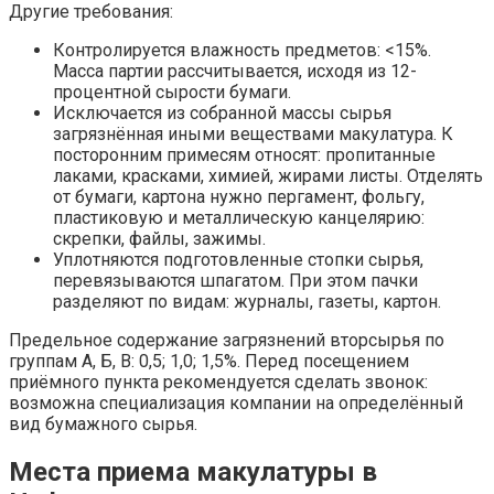
Другие требования:
Контролируется влажность предметов: <15%.
Масса партии рассчитывается, исходя из 12-
процентной сырости бумаги.
Исключается из собранной массы сырья
загрязнённая иными веществами макулатура. К
посторонним примесям относят: пропитанные
лаками, красками, химией, жирами листы. Отделять
от бумаги, картона нужно пергамент, фольгу,
пластиковую и металлическую канцелярию:
скрепки, файлы, зажимы.
Уплотняются подготовленные стопки сырья,
перевязываются шпагатом. При этом пачки
разделяют по видам: журналы, газеты, картон.
Предельное содержание загрязнений вторсырья по
группам А, Б, В: 0,5; 1,0; 1,5%. Перед посещением
приёмного пункта рекомендуется сделать звонок:
возможна специализация компании на определённый
вид бумажного сырья.
Места приема макулатуры в