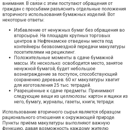
внимания. В связи с этим поступают обращения от
граждан с просьбами разъяснить отдельные положения
вторичного использования бумажных изделий. Вот
некоторые ответы:
Избавление от ненужных бумаг без обращения во
вторсырьё. На площадях крупных торговых
центров в Нефтекамске отведены места под
контейнеры безвозмездной передачи макулатуры
посетителями на рециклинг.
Положительные моменты в сдаче бумажной
массы. Их несколько: освободится место, занятое
ненужной бумагой, будет небольшое
вознаграждение за поступок, способствующий
сохранению деревьев: 60 кг макулатуры хватит
для изготовления 25 тыс. тетрадей.
Разрешённые к сдаче предметы. Принимают
следующие вещи из целлюлозы: картон и ящики из
него, бумагу, журналы, газеты, книги, тетради.
Использование вторичного сырья является образцом
рационального отношения к окружающей природе.
Пункты приёма макулатуры выполняют важную
функцию, давая возможность каждому жителю