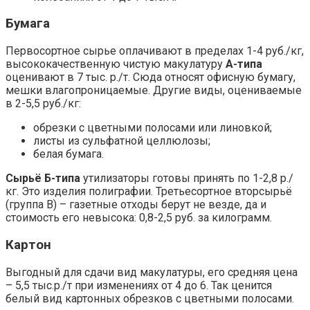
Бумага
Первосортное сырье оплачивают в пределах 1-4 руб./кг,
высококачественную чистую макулатуру
А-типа
оценивают в 7 тыс. р./т. Сюда относят офисную бумагу,
мешки влагопроницаемые. Другие виды, оцениваемые
в 2-5,5 руб./кг:
обрезки с цветными полосами или линовкой;
листы из сульфатной целлюлозы;
белая бумага.
Сырьё Б-типа
утилизаторы готовы принять по 1-2,8 р./
кг. Это изделия полиграфии. Третьесортное вторсырьё
(группа В) – газетные отходы берут не везде, да и
стоимость его невысока: 0,8-2,5 руб. за килограмм.
Картон
Выгодный для сдачи вид макулатуры, его средняя цена
– 5,5 тыс.р./т при изменениях от 4 до 6. Так ценится
белый вид картонных обрезков с цветными полосами.