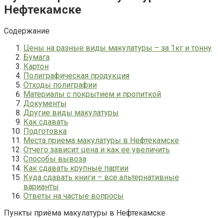
Нефтекамске
Содержание
Цены на разные виды макулатуры – за 1кг и тонну
Бумага
Картон
Полиграфическая продукция
Отходы полиграфии
Материалы с покрытием и пропиткой
Документы
Другие виды макулатуры
Как сдавать
Подготовка
Места приема макулатуры в Нефтекамске
Отчего зависит цена и как ее увеличить
Способы вывоза
Как сдавать крупные партии
Куда сдавать книги – все альтернативные
варианты
Ответы на частые вопросы
Пункты приёма макулатуры в Нефтекамске