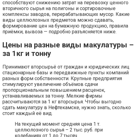
способствуют снижению затрат на перевозку ценного
вторичного сырья на полигоны и сортировочные
комплексы заводов, перерабатывающих мусор. Какие
виды целлюлозных предметов можно сдавать,
формирование цен на бумажную продукцию, правила
приёмки, вывоза — подробно разъясняется ниже.
Цены на разные виды макулатуры –
за 1кг и тонну
Принимают вторсырьё от граждан и юридических лиц
стационарные базы и передвижные пункты компаний
разных форм собственности. Крупные предприятия
стимулируют увеличение объёмов сдачи
пропорциональным повышением расценок,
устанавливаемых за тонну. Мелкие фирмы
рассчитываются за 1 кг вторсырья. Чтобы выгодно
сдать макулатуру в Нефтекамске, нужно знать, сколько
стоит каждый её вид.
На текущий момент средняя цена 1 т.
целлюлозного сырья – 2 тыс. руб. при
колебаниях от 1 до 7 тысяч.