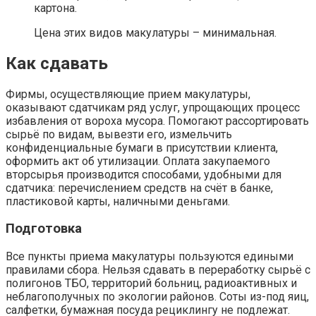
картона.
Цена этих видов макулатуры – минимальная.
Как сдавать
Фирмы, осуществляющие прием макулатуры,
оказывают сдатчикам ряд услуг, упрощающих процесс
избавления от вороха мусора. Помогают рассортировать
сырьё по видам, вывезти его, измельчить
конфиденциальные бумаги в присутствии клиента,
оформить акт об утилизации. Оплата закупаемого
вторсырья производится способами, удобными для
сдатчика: перечислением средств на счёт в банке,
пластиковой карты, наличными деньгами.
Подготовка
Все пункты приема макулатуры пользуются едиными
правилами сбора. Нельзя сдавать в переработку сырьё с
полигонов ТБО, территорий больниц, радиоактивных и
неблагополучных по экологии районов. Соты из-под яиц,
салфетки, бумажная посуда рециклингу не подлежат.