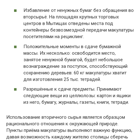
Избавление от ненужных бумаг без обращения во
вторсырьё. На площадях крупных торговых
центров в Мытищах отведены места под
контейнеры безвозмездной передачи макулатуры
посетителями на рециклинг.
Положительные моменты в сдаче бумажной
массы. Их несколько: освободится место,
занятое ненужной бумагой, будет небольшое
вознаграждение за поступок, способствующий
сохранению деревьев: 60 кг макулатуры хватит
для изготовления 25 тыс. тетрадей.
Разрешённые к сдаче предметы. Принимают
следующие вещи из целлюлозы: картон и ящики
из него, бумагу, журналы, газеты, книги, тетради.
Использование вторичного сырья является образцом
рационального отношения к окружающей природе.
Пункты приёма макулатуры выполняют важную функцию,
давая возможность каждому жителю столицы сберечь