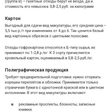
(группа В) – газетные отходы берут не везде, да и
стоимость его невысока: 0,8-2,5 руб. за килограмм.
Картон
Выгодный для сдачи вид макулатуры, его средняя цена –
5,5 тыс.р./т при изменениях от 4 до 6. Так ценится белый
вид картонных обрезков с цветными полосами.
Отходы гофрокартона относятся к Б-типу сырья, их
принимают по 1-2,8 р./кг. К 3 сорту причисляется
кровельный картон, оцениваемый в 0,8-2,5 руб./кг.
Полиграфическая продукция
Требует предварительной подготовки: нужно оторвать
корешки переплётов и обложки. Принимается только
страничная бумага с однотонной краской или в цветном
исполнении. В этот вид макулатуры включают:
рекламные проспекты, блокноты, записные
книжки;