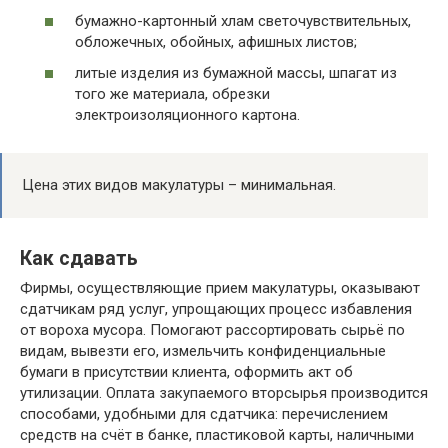
бумажно-картонный хлам светочувствительных,
обложечных, обойных, афишных листов;
литые изделия из бумажной массы, шпагат из
того же материала, обрезки
электроизоляционного картона.
Цена этих видов макулатуры – минимальная.
Как сдавать
Фирмы, осуществляющие прием макулатуры, оказывают
сдатчикам ряд услуг, упрощающих процесс избавления
от вороха мусора. Помогают рассортировать сырьё по
видам, вывезти его, измельчить конфиденциальные
бумаги в присутствии клиента, оформить акт об
утилизации. Оплата закупаемого вторсырья производится
способами, удобными для сдатчика: перечислением
средств на счёт в банке, пластиковой карты, наличными