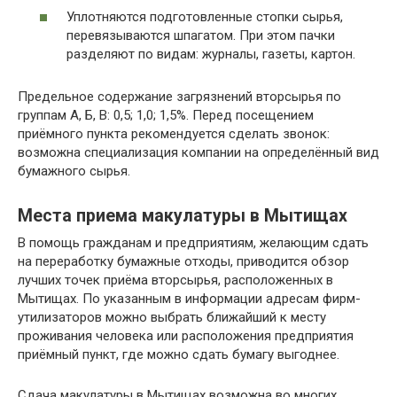
Уплотняются подготовленные стопки сырья,
перевязываются шпагатом. При этом пачки
разделяют по видам: журналы, газеты, картон.
Предельное содержание загрязнений вторсырья по
группам А, Б, В: 0,5; 1,0; 1,5%. Перед посещением
приёмного пункта рекомендуется сделать звонок:
возможна специализация компании на определённый вид
бумажного сырья.
Места приема макулатуры в Мытищах
В помощь гражданам и предприятиям, желающим сдать
на переработку бумажные отходы, приводится обзор
лучших точек приёма вторсырья, расположенных в
Мытищах. По указанным в информации адресам фирм-
утилизаторов можно выбрать ближайший к месту
проживания человека или расположения предприятия
приёмный пункт, где можно сдать бумагу выгоднее.
Сдача макулатуры в Мытищах возможна во многих