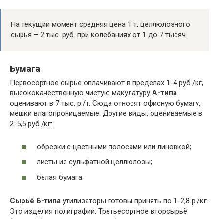
На текущий момент средняя цена 1 т. целлюлозного
сырья – 2 тыс. руб. при колебаниях от 1 до 7 тысяч.
Бумага
Первосортное сырье оплачивают в пределах 1-4 руб./кг,
высококачественную чистую макулатуру
А-типа
оценивают в 7 тыс. р./т. Сюда относят офисную бумагу,
мешки влагопроницаемые. Другие виды, оцениваемые в
2-5,5 руб./кг:
обрезки с цветными полосами или линовкой;
листы из сульфатной целлюлозы;
белая бумага.
Сырьё Б-типа
утилизаторы готовы принять по 1-2,8 р./кг.
Это изделия полиграфии. Третьесортное вторсырьё