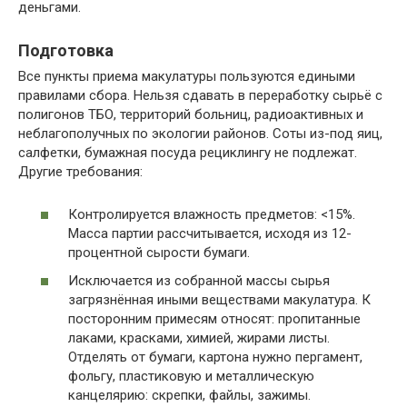
деньгами.
Подготовка
Все пункты приема макулатуры пользуются едиными
правилами сбора. Нельзя сдавать в переработку сырьё с
полигонов ТБО, территорий больниц, радиоактивных и
неблагополучных по экологии районов. Соты из-под яиц,
салфетки, бумажная посуда рециклингу не подлежат.
Другие требования:
Контролируется влажность предметов: <15%.
Масса партии рассчитывается, исходя из 12-
процентной сырости бумаги.
Исключается из собранной массы сырья
загрязнённая иными веществами макулатура. К
посторонним примесям относят: пропитанные
лаками, красками, химией, жирами листы.
Отделять от бумаги, картона нужно пергамент,
фольгу, пластиковую и металлическую
канцелярию: скрепки, файлы, зажимы.