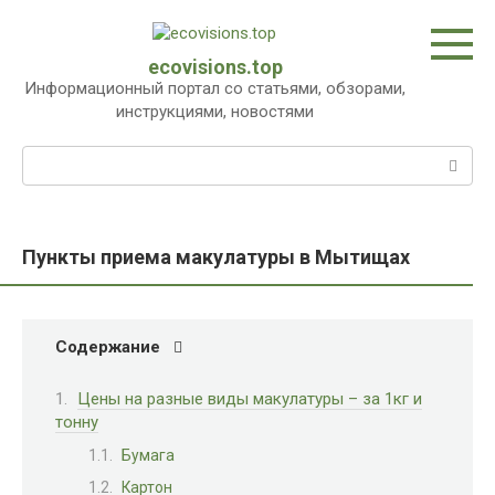
Перейти
к
контенту
ecovisions.top
Информационный портал со статьями, обзорами,
инструкциями, новостями
Поиск:
Пункты приема макулатуры в Мытищах
Содержание
Цены на разные виды макулатуры – за 1кг и
тонну
Бумага
Картон