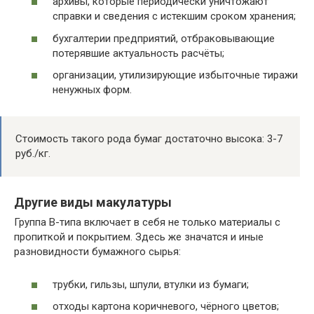
архивы, которые периодически уничтожают
справки и сведения с истекшим сроком хранения;
бухгалтерии предприятий, отбраковывающие
потерявшие актуальность расчёты;
организации, утилизирующие избыточные тиражи
ненужных форм.
Стоимость такого рода бумаг достаточно высока: 3-7
руб./кг.
Другие виды макулатуры
Группа В-типа включает в себя не только материалы с
пропиткой и покрытием. Здесь же значатся и иные
разновидности бумажного сырья:
трубки, гильзы, шпули, втулки из бумаги;
отходы картона коричневого, чёрного цветов;