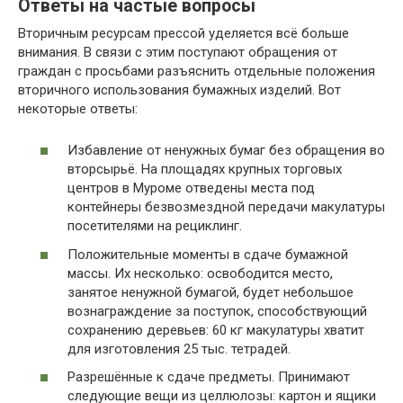
Ответы на частые вопросы
Вторичным ресурсам прессой уделяется всё больше
внимания. В связи с этим поступают обращения от
граждан с просьбами разъяснить отдельные положения
вторичного использования бумажных изделий. Вот
некоторые ответы:
Избавление от ненужных бумаг без обращения во
вторсырьё. На площадях крупных торговых
центров в Муроме отведены места под
контейнеры безвозмездной передачи макулатуры
посетителями на рециклинг.
Положительные моменты в сдаче бумажной
массы. Их несколько: освободится место,
занятое ненужной бумагой, будет небольшое
вознаграждение за поступок, способствующий
сохранению деревьев: 60 кг макулатуры хватит
для изготовления 25 тыс. тетрадей.
Разрешённые к сдаче предметы. Принимают
следующие вещи из целлюлозы: картон и ящики