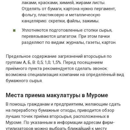
лаками, красками, химией, жирами листы.
Отделять от бумаги, картона нужно пергамент,
фольгу, пластиковую и металлическую
канцелярию: скрепки, файлы, зажимы.
Уплотняются подготовленные стопки сырья,
перевязываются шпагатом. При этом пачки
разделяют по видам: журналы, газеты, картон.
Предельное содержание загрязнений вторсырья по
группам А, Б, В: 0,5; 1,0; 1,5%. Перед посещением
приёмного пункта рекомендуется сделать звонок:
возможна специализация компании на определённый вид
бумажного сырья.
Места приема макулатуры в Муроме
В помощь гражданам и предприятиям, желающим сдать
на переработку бумажные отходы, приводится обзор
лучших точек приёма вторсырья, расположенных в
Муроме. По указанным в информации адресам фирм-
утилизаторов можно выбрать ближайший к месту