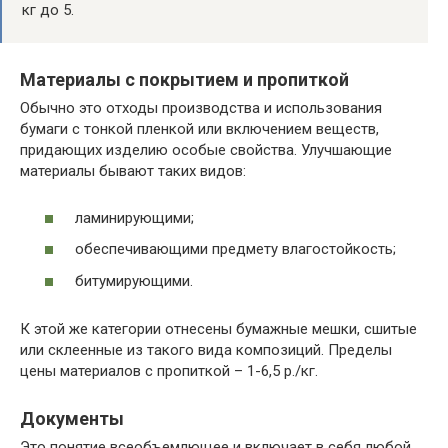
кг до 5.
Материалы с покрытием и пропиткой
Обычно это отходы производства и использования
бумаги с тонкой пленкой или включением веществ,
придающих изделию особые свойства. Улучшающие
материалы бывают таких видов:
ламинирующими;
обеспечивающими предмету влагостойкость;
битумирующими.
К этой же категории отнесены бумажные мешки, сшитые
или склеенные из такого вида композиций. Пределы
цены материалов с пропиткой – 1-6,5 р./кг.
Документы
Это понятие всеобъемлющее и включает в себя любой