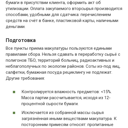
бумаги в присутствии клиента, оформить акт об
утилизации. Оплата закупаемого вторсырья производится
способами, удобными для сдатчика: перечислением
средств на счёт в банке, пластиковой карты, наличными
деньгами.
Подготовка
Все пункты приема макулатуры пользуются едиными
правилами сбора. Нельзя сдавать в переработку сырьё с
полигонов ТБО, территорий больниц, радиоактивных и
неблагополучных по экологии районов. Соты из-под яиц,
салфетки, бумажная посуда рециклингу не подлежат.
Другие требования:
Контролируется влажность предметов: <15%.
Масса партии рассчитывается, исходя из 12-
процентной сырости бумаги.
Исключается из собранной массы сырья
загрязнённая иными веществами макулатура. К
посторонним примесям относят: пропитанные