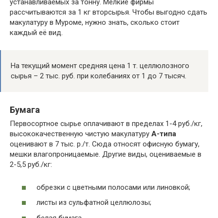
устанавливаемых за тонну. Мелкие фирмы
рассчитываются за 1 кг вторсырья. Чтобы выгодно сдать
макулатуру в Муроме, нужно знать, сколько стоит
каждый её вид.
На текущий момент средняя цена 1 т. целлюлозного
сырья – 2 тыс. руб. при колебаниях от 1 до 7 тысяч.
Бумага
Первосортное сырье оплачивают в пределах 1-4 руб./кг,
высококачественную чистую макулатуру
А-типа
оценивают в 7 тыс. р./т. Сюда относят офисную бумагу,
мешки влагопроницаемые. Другие виды, оцениваемые в
2-5,5 руб./кг:
обрезки с цветными полосами или линовкой;
листы из сульфатной целлюлозы;
белая бумага.