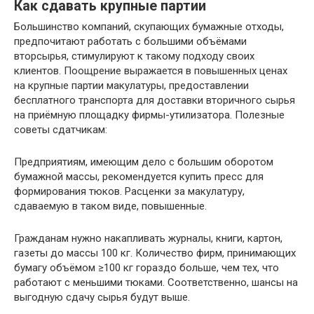
Как сдавать крупные партии
Большинство компаний, скупающих бумажные отходы,
предпочитают работать с большими объёмами
вторсырья, стимулируют к такому подходу своих
клиентов. Поощрение выражается в повышенных ценах
на крупные партии макулатуры, предоставлении
бесплатного транспорта для доставки вторичного сырья
на приёмную площадку фирмы-утилизатора. Полезные
советы сдатчикам:
Предприятиям, имеющим дело с большим оборотом
бумажной массы, рекомендуется купить пресс для
формирования тюков. Расценки за макулатуру,
сдаваемую в таком виде, повышенные.
Гражданам нужно накапливать журналы, книги, картон,
газеты до массы 100 кг. Количество фирм, принимающих
бумагу объёмом ≥100 кг гораздо больше, чем тех, что
работают с меньшими тюками. Соответственно, шансы на
выгодную сдачу сырья будут выше.