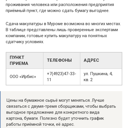
проживания человека или расположения предприятия
приёмный пункт, где можно сдать бумагу выгоднее.
Сдача макулатуры в Муроме возможна во многих местах.
В таблице представлены лишь проверенные экспертами
компании, готовые купить макулатуру на понятных
сдатчику условиях.
ПУНКТ
ТЕЛЕФОНЫ
АДРЕС
ПРИЕМА
+7(4923)47-33-
ул. Пушкина, 4,
ООО «Ирбис»
11
кв. 2
Цены на бумажное сырьё могут меняться. Лучше
связаться с двумя-тремя сборщиками, чтобы выбрать
выгодное предложение для конкретного вида
картона, бумаги. Полезно будет уточнить график
работы приёмной точки, её адрес.