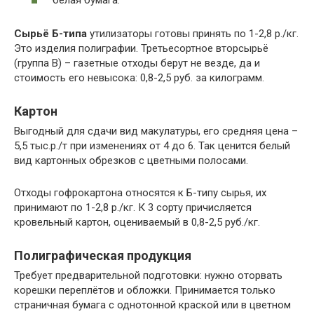
Сырьё Б-типа
утилизаторы готовы принять по 1-2,8 р./кг.
Это изделия полиграфии. Третьесортное вторсырьё
(группа В) – газетные отходы берут не везде, да и
стоимость его невысока: 0,8-2,5 руб. за килограмм.
Картон
Выгодный для сдачи вид макулатуры, его средняя цена –
5,5 тыс.р./т при изменениях от 4 до 6. Так ценится белый
вид картонных обрезков с цветными полосами.
Отходы гофрокартона относятся к Б-типу сырья, их
принимают по 1-2,8 р./кг. К 3 сорту причисляется
кровельный картон, оцениваемый в 0,8-2,5 руб./кг.
Полиграфическая продукция
Требует предварительной подготовки: нужно оторвать
корешки переплётов и обложки. Принимается только
страничная бумага с однотонной краской или в цветном