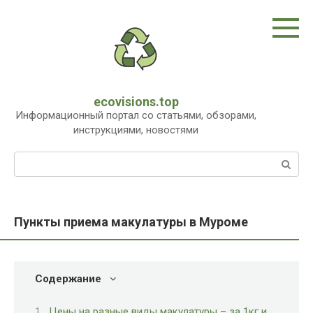
Перейти
к
контенту
ecovisions.top
Информационный портал со статьями, обзорами,
инструкциями, новостями
Поиск:
Пункты приема макулатуры в Муроме
Содержание
Цены на разные виды макулатуры – за 1кг и