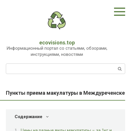
Перейти
к
контенту
ecovisions.top
Информационный портал со статьями, обзорами,
инструкциями, новостями
Поиск:
Пункты приема макулатуры в Междуреченске
Содержание
Цены на разные виды макулатуры – за 1кг и