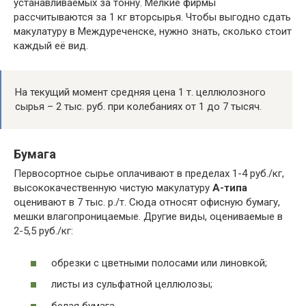
устанавливаемых за тонну. Мелкие фирмы
рассчитываются за 1 кг вторсырья. Чтобы выгодно сдать
макулатуру в Междуреченске, нужно знать, сколько стоит
каждый её вид.
На текущий момент средняя цена 1 т. целлюлозного
сырья – 2 тыс. руб. при колебаниях от 1 до 7 тысяч.
Бумага
Первосортное сырье оплачивают в пределах 1-4 руб./кг,
высококачественную чистую макулатуру
А-типа
оценивают в 7 тыс. р./т. Сюда относят офисную бумагу,
мешки влагопроницаемые. Другие виды, оцениваемые в
2-5,5 руб./кг:
обрезки с цветными полосами или линовкой;
листы из сульфатной целлюлозы;
белая бумага.