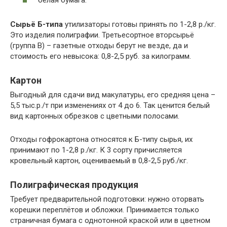
Сырьё Б-типа
утилизаторы готовы принять по 1-2,8 р./кг.
Это изделия полиграфии. Третьесортное вторсырьё
(группа В) – газетные отходы берут не везде, да и
стоимость его невысока: 0,8-2,5 руб. за килограмм.
Картон
Выгодный для сдачи вид макулатуры, его средняя цена –
5,5 тыс.р./т при изменениях от 4 до 6. Так ценится белый
вид картонных обрезков с цветными полосами.
Отходы гофрокартона относятся к Б-типу сырья, их
принимают по 1-2,8 р./кг. К 3 сорту причисляется
кровельный картон, оцениваемый в 0,8-2,5 руб./кг.
Полиграфическая продукция
Требует предварительной подготовки: нужно оторвать
корешки переплётов и обложки. Принимается только
страничная бумага с однотонной краской или в цветном