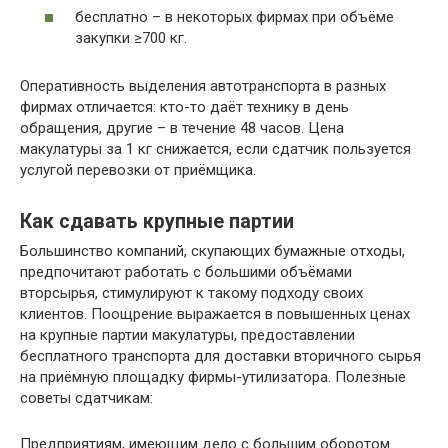
бесплатно – в некоторых фирмах при объёме
закупки ≥700 кг.
Оперативность выделения автотранспорта в разных
фирмах отличается: кто-то даёт технику в день
обращения, другие – в течение 48 часов. Цена
макулатуры за 1 кг снижается, если сдатчик пользуется
услугой перевозки от приёмщика.
Как сдавать крупные партии
Большинство компаний, скупающих бумажные отходы,
предпочитают работать с большими объёмами
вторсырья, стимулируют к такому подходу своих
клиентов. Поощрение выражается в повышенных ценах
на крупные партии макулатуры, предоставлении
бесплатного транспорта для доставки вторичного сырья
на приёмную площадку фирмы-утилизатора. Полезные
советы сдатчикам:
Предприятиям, имеющим дело с большим оборотом