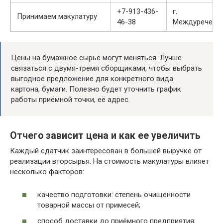
+7-913-436-
г.
Принимаем макулатуру
46-38
Междуреченс
Цены на бумажное сырьё могут меняться. Лучше
связаться с двумя-тремя сборщиками, чтобы выбрать
выгодное предложение для конкретного вида
картона, бумаги. Полезно будет уточнить график
работы приёмной точки, её адрес.
Отчего зависит цена и как ее увеличить
Каждый сдатчик заинтересован в большей выручке от
реализации вторсырья. На стоимость макулатуры влияет
несколько факторов:
качество подготовки: степень очищенности
товарной массы от примесей;
способ доставки до приёмного предприятия;