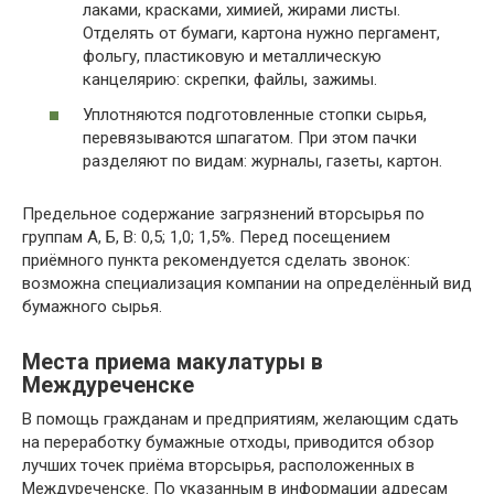
лаками, красками, химией, жирами листы.
Отделять от бумаги, картона нужно пергамент,
фольгу, пластиковую и металлическую
канцелярию: скрепки, файлы, зажимы.
Уплотняются подготовленные стопки сырья,
перевязываются шпагатом. При этом пачки
разделяют по видам: журналы, газеты, картон.
Предельное содержание загрязнений вторсырья по
группам А, Б, В: 0,5; 1,0; 1,5%. Перед посещением
приёмного пункта рекомендуется сделать звонок:
возможна специализация компании на определённый вид
бумажного сырья.
Места приема макулатуры в
Междуреченске
В помощь гражданам и предприятиям, желающим сдать
на переработку бумажные отходы, приводится обзор
лучших точек приёма вторсырья, расположенных в
Междуреченске. По указанным в информации адресам