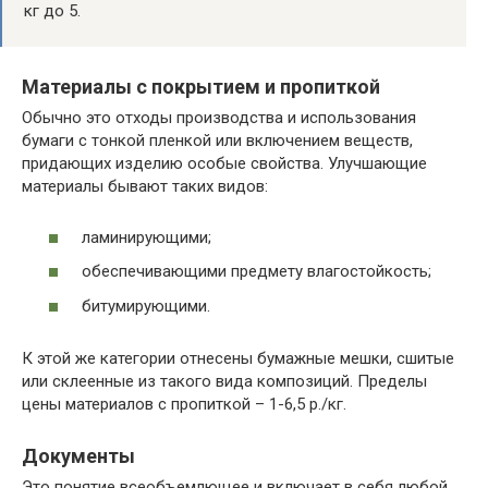
кг до 5.
Материалы с покрытием и пропиткой
Обычно это отходы производства и использования
бумаги с тонкой пленкой или включением веществ,
придающих изделию особые свойства. Улучшающие
материалы бывают таких видов:
ламинирующими;
обеспечивающими предмету влагостойкость;
битумирующими.
К этой же категории отнесены бумажные мешки, сшитые
или склеенные из такого вида композиций. Пределы
цены материалов с пропиткой – 1-6,5 р./кг.
Документы
Это понятие всеобъемлющее и включает в себя любой