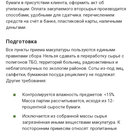
бумаги в присутствии клиента, оформить акт об
утилизации. Оплата закупаемого вторсырья производится
способами, удобными для сдатчика: перечислением
средств на счёт в банке, пластиковой карты, наличными
деньгами.
Подготовка
Все пункты приема макулатуры пользуются едиными
правилами сбора. Нельзя сдавать в переработку сырьё с
полигонов ТБО, территорий больниц, радиоактивных и
неблагополучных по экологии районов. Соты из-под яиц,
салфетки, бумажная посуда рециклингу не подлежат.
Другие требования:
Контролируется влажность предметов: <15%.
Масса партии рассчитывается, исходя из 12-
процентной сырости бумаги.
Исключается из собранной массы сырья
загрязнённая иными веществами макулатура. К
посторонним примесям относят: пропитанные