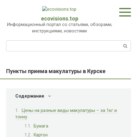
Перейти
к
контенту
ecovisions.top
Информационный портал со статьями, обзорами,
инструкциями, новостями
Поиск:
Пункты приема макулатуры в Курске
Содержание
Цены на разные виды макулатуры – за 1кг и
тонну
Бумага
Картон