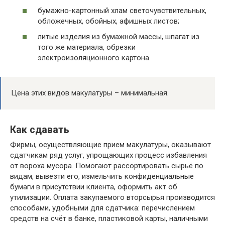
бумажно-картонный хлам светочувствительных,
обложечных, обойных, афишных листов;
литые изделия из бумажной массы, шпагат из
того же материала, обрезки
электроизоляционного картона.
Цена этих видов макулатуры – минимальная.
Как сдавать
Фирмы, осуществляющие прием макулатуры, оказывают
сдатчикам ряд услуг, упрощающих процесс избавления
от вороха мусора. Помогают рассортировать сырьё по
видам, вывезти его, измельчить конфиденциальные
бумаги в присутствии клиента, оформить акт об
утилизации. Оплата закупаемого вторсырья производится
способами, удобными для сдатчика: перечислением
средств на счёт в банке, пластиковой карты, наличными