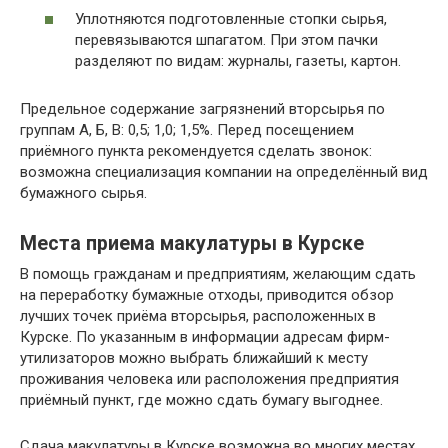
Уплотняются подготовленные стопки сырья,
перевязываются шпагатом. При этом пачки
разделяют по видам: журналы, газеты, картон.
Предельное содержание загрязнений вторсырья по
группам А, Б, В: 0,5; 1,0; 1,5%. Перед посещением
приёмного пункта рекомендуется сделать звонок:
возможна специализация компании на определённый вид
бумажного сырья.
Места приема макулатуры в Курске
В помощь гражданам и предприятиям, желающим сдать
на переработку бумажные отходы, приводится обзор
лучших точек приёма вторсырья, расположенных в
Курске. По указанным в информации адресам фирм-
утилизаторов можно выбрать ближайший к месту
проживания человека или расположения предприятия
приёмный пункт, где можно сдать бумагу выгоднее.
Сдача макулатуры в Курске возможна во многих местах.