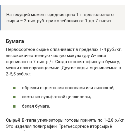
На текущий момент средняя цена 1 т. целлюлозного
сырья – 2 тыс. руб. при колебаниях от 1 до 7 тысяч.
Бумага
Первосортное сырье оплачивают в пределах 1-4 руб./кг,
высококачественную чистую макулатуру
А-типа
оценивают в 7 тыс. р./т. Сюда относят офисную бумагу,
мешки влагопроницаемые. Другие виды, оцениваемые в
2-5,5 руб./кг:
обрезки с цветными полосами или линовкой;
листы из сульфатной целлюлозы;
белая бумага.
Сырьё Б-типа
утилизаторы готовы принять по 1-2,8 р./кг.
Это изделия полиграфии. Третьесортное вторсырьё