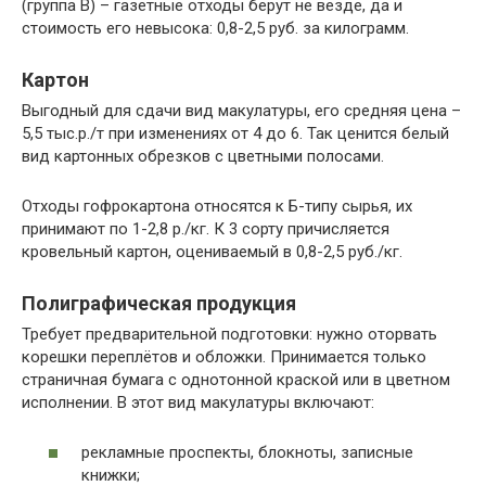
(группа В) – газетные отходы берут не везде, да и
стоимость его невысока: 0,8-2,5 руб. за килограмм.
Картон
Выгодный для сдачи вид макулатуры, его средняя цена –
5,5 тыс.р./т при изменениях от 4 до 6. Так ценится белый
вид картонных обрезков с цветными полосами.
Отходы гофрокартона относятся к Б-типу сырья, их
принимают по 1-2,8 р./кг. К 3 сорту причисляется
кровельный картон, оцениваемый в 0,8-2,5 руб./кг.
Полиграфическая продукция
Требует предварительной подготовки: нужно оторвать
корешки переплётов и обложки. Принимается только
страничная бумага с однотонной краской или в цветном
исполнении. В этот вид макулатуры включают:
рекламные проспекты, блокноты, записные
книжки;