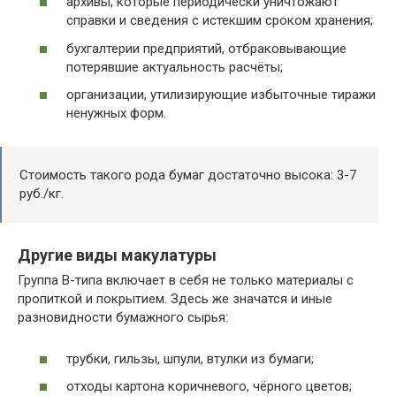
архивы, которые периодически уничтожают
справки и сведения с истекшим сроком хранения;
бухгалтерии предприятий, отбраковывающие
потерявшие актуальность расчёты;
организации, утилизирующие избыточные тиражи
ненужных форм.
Стоимость такого рода бумаг достаточно высока: 3-7
руб./кг.
Другие виды макулатуры
Группа В-типа включает в себя не только материалы с
пропиткой и покрытием. Здесь же значатся и иные
разновидности бумажного сырья:
трубки, гильзы, шпули, втулки из бумаги;
отходы картона коричневого, чёрного цветов;