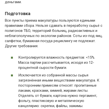
деньгами.
Подготовка
Все пункты приема макулатуры пользуются едиными
правилами сбора. Нельзя сдавать в переработку сырьё с
полигонов ТБО, территорий больниц, радиоактивных и
неблагополучных по экологии районов. Соты из-под яиц,
салфетки, бумажная посуда рециклингу не подлежат.
Другие требования:
Контролируется влажность предметов: <15%.
Масса партии рассчитывается, исходя из 12-
процентной сырости бумаги.
Исключается из собранной массы сырья
загрязнённая иными веществами макулатура. К
посторонним примесям относят: пропитанные
лаками, красками, химией, жирами листы.
Отделять от бумаги, картона нужно пергамент,
фольгу, пластиковую и металлическую
канцелярию: скрепки, файлы, зажимы.