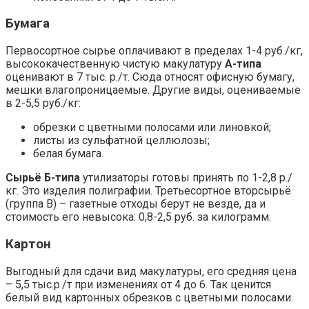
Бумага
Первосортное сырье оплачивают в пределах 1-4 руб./кг,
высококачественную чистую макулатуру
А-типа
оценивают в 7 тыс. р./т. Сюда относят офисную бумагу,
мешки влагопроницаемые. Другие виды, оцениваемые
в 2-5,5 руб./кг:
обрезки с цветными полосами или линовкой;
листы из сульфатной целлюлозы;
белая бумага.
Сырьё Б-типа
утилизаторы готовы принять по 1-2,8 р./
кг. Это изделия полиграфии. Третьесортное вторсырьё
(группа В) – газетные отходы берут не везде, да и
стоимость его невысока: 0,8-2,5 руб. за килограмм.
Картон
Выгодный для сдачи вид макулатуры, его средняя цена
– 5,5 тыс.р./т при изменениях от 4 до 6. Так ценится
белый вид картонных обрезков с цветными полосами.