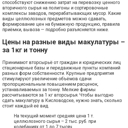
способствуют снижению затрат на перевозку ценного
вторичного сырья на полигоны и сортировочные
комплексы заводов, перерабатывающих мусор. Какие
виды целлюлозных предметов можно сдавать,
формирование цен на бумажную продукцию, правила
приёмки, вывоза — подробно разъясняется ниже.
Цены на разные виды макулатуры –
за 1кг и тонну
Принимают вторсырьё от граждан и юридических лиц
стационарные базы и передвижные пункты компаний
разных форм собственности. Крупные предприятия
стимулируют увеличение объёмов сдачи
пропорциональным повышением расценок,
устанавливаемых за тонну. Мелкие фирмы
рассчитываются за 1 кг вторсырья. Чтобы выгодно
сдать макулатуру в Кисловодске, нужно знать, сколько
стоит каждый её вид.
На текущий момент средняя цена 1 т.
целлюлозного сырья – 2 тыс. руб. при
колебаниях от 1 до 7 тысяч.