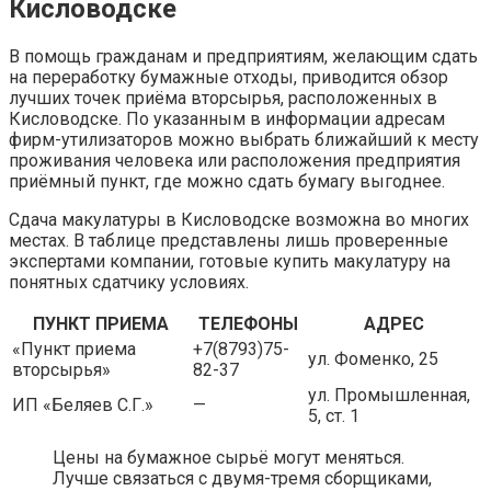
Кисловодске
В помощь гражданам и предприятиям, желающим сдать
на переработку бумажные отходы, приводится обзор
лучших точек приёма вторсырья, расположенных в
Кисловодске. По указанным в информации адресам
фирм-утилизаторов можно выбрать ближайший к месту
проживания человека или расположения предприятия
приёмный пункт, где можно сдать бумагу выгоднее.
Сдача макулатуры в Кисловодске возможна во многих
местах. В таблице представлены лишь проверенные
экспертами компании, готовые купить макулатуру на
понятных сдатчику условиях.
ПУНКТ ПРИЕМА
ТЕЛЕФОНЫ
АДРЕС
«Пункт приема
+7(8793)75-
ул. Фоменко, 25
вторсырья»
82-37
ул. Промышленная,
ИП «Беляев С.Г.»
—
5, ст. 1
Цены на бумажное сырьё могут меняться.
Лучше связаться с двумя-тремя сборщиками,