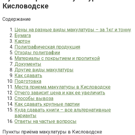
Кисловодске
Содержание
Цены на разные виды макулатуры – за 1кг и тонну
Бумага
Картон
Полиграфическая продукция
Отходы полиграфии
Материалы с покрытием и пропиткой
Документы
Другие виды макулатуры
Как сдавать
Подготовка
Места приема макулатуры в Кисловодске
Отчего зависит цена и как ее увеличить
Способы вывоза
Как сдавать крупные партии
Куда сдавать книги – все альтернативные
варианты
Ответы на частые вопросы
Пункты приёма макулатуры в Кисловодске