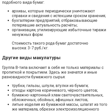
подобного вида бумаг:
архивы, которые периодически уничтожают
справки и сведения с истекшим сроком хранения;
бухгалтерии предприятий, отбраковывающие
потерявшие актуальность расчёты;
организации, утилизирующие избыточные тиражи
ненужных форм.
Стоимость такого рода бумаг достаточно
высока: 3-7 руб./кг.
Другие виды макулатуры
Группа В-типа включает в себя не только материалы с
пропиткой и покрытием. Здесь же значатся и иные
разновидности бумажного сырья:
трубки, гильзы, шпули, втулки из бумаги;
отходы картона коричневого, чёрного цветов;
бумажно-картонный хлам светочувствительных,
обложечных, обойных, афишных листов;
литые изделия из бумажной массы, шпагат из того
же материала, обрезки электроизоляционного