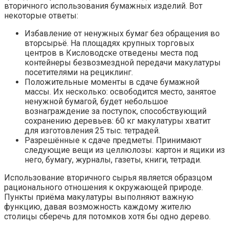
вторичного использования бумажных изделий. Вот
некоторые ответы:
Избавление от ненужных бумаг без обращения во
вторсырьё. На площадях крупных торговых
центров в Кисловодске отведены места под
контейнеры безвозмездной передачи макулатуры
посетителями на рециклинг.
Положительные моменты в сдаче бумажной
массы. Их несколько: освободится место, занятое
ненужной бумагой, будет небольшое
вознаграждение за поступок, способствующий
сохранению деревьев: 60 кг макулатуры хватит
для изготовления 25 тыс. тетрадей.
Разрешённые к сдаче предметы. Принимают
следующие вещи из целлюлозы: картон и ящики из
него, бумагу, журналы, газеты, книги, тетради.
Использование вторичного сырья является образцом
рационального отношения к окружающей природе.
Пункты приёма макулатуры выполняют важную
функцию, давая возможность каждому жителю
столицы сберечь для потомков хотя бы одно дерево.