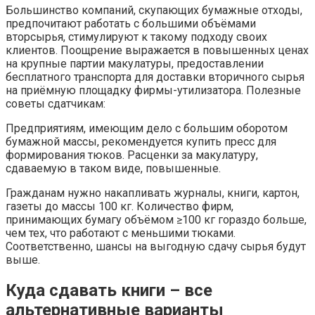
Большинство компаний, скупающих бумажные отходы,
предпочитают работать с большими объёмами
вторсырья, стимулируют к такому подходу своих
клиентов. Поощрение выражается в повышенных ценах
на крупные партии макулатуры, предоставлении
бесплатного транспорта для доставки вторичного сырья
на приёмную площадку фирмы-утилизатора. Полезные
советы сдатчикам:
Предприятиям, имеющим дело с большим оборотом
бумажной массы, рекомендуется купить пресс для
формирования тюков. Расценки за макулатуру,
сдаваемую в таком виде, повышенные.
Гражданам нужно накапливать журналы, книги, картон,
газеты до массы 100 кг. Количество фирм,
принимающих бумагу объёмом ≥100 кг гораздо больше,
чем тех, что работают с меньшими тюками.
Соответственно, шансы на выгодную сдачу сырья будут
выше.
Куда сдавать книги – все
альтернативные варианты