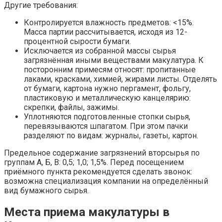
Другие требования:
Контролируется влажность предметов: <15%.
Масса партии рассчитывается, исходя из 12-
процентной сырости бумаги.
Исключается из собранной массы сырья
загрязнённая иными веществами макулатура. К
посторонним примесям относят: пропитанные
лаками, красками, химией, жирами листы. Отделять
от бумаги, картона нужно пергамент, фольгу,
пластиковую и металлическую канцелярию:
скрепки, файлы, зажимы.
Уплотняются подготовленные стопки сырья,
перевязываются шпагатом. При этом пачки
разделяют по видам: журналы, газеты, картон.
Предельное содержание загрязнений вторсырья по
группам А, Б, В: 0,5; 1,0; 1,5%. Перед посещением
приёмного пункта рекомендуется сделать звонок:
возможна специализация компании на определённый
вид бумажного сырья.
Места приема макулатуры в