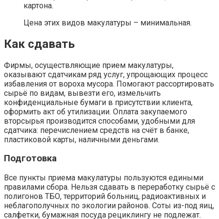
картона.
Цена этих видов макулатуры – минимальная.
Как сдавать
Фирмы, осуществляющие прием макулатуры,
оказывают сдатчикам ряд услуг, упрощающих процесс
избавления от вороха мусора. Помогают рассортировать
сырьё по видам, вывезти его, измельчить
конфиденциальные бумаги в присутствии клиента,
оформить акт об утилизации. Оплата закупаемого
вторсырья производится способами, удобными для
сдатчика: перечислением средств на счёт в банке,
пластиковой карты, наличными деньгами.
Подготовка
Все пункты приема макулатуры пользуются едиными
правилами сбора. Нельзя сдавать в переработку сырьё с
полигонов ТБО, территорий больниц, радиоактивных и
неблагополучных по экологии районов. Соты из-под яиц,
салфетки, бумажная посуда рециклингу не подлежат.