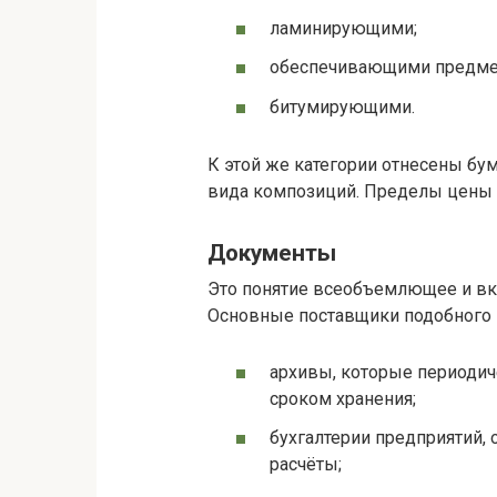
ламинирующими;
обеспечивающими предмет
битумирующими.
К этой же категории отнесены б
вида композиций. Пределы цены ма
Документы
Это понятие всеобъемлющее и вкл
Основные поставщики подобного 
архивы, которые периодич
сроком хранения;
бухгалтерии предприятий,
расчёты;