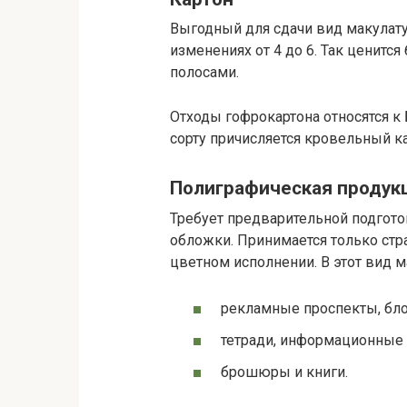
Выгодный для сдачи вид макулатуры
изменениях от 4 до 6. Так ценитс
полосами.
Отходы гофрокартона относятся к Б
сорту причисляется кровельный кар
Полиграфическая продук
Требует предварительной подгото
обложки. Принимается только стра
цветном исполнении. В этот вид 
рекламные проспекты, бло
тетради, информационные 
брошюры и книги.