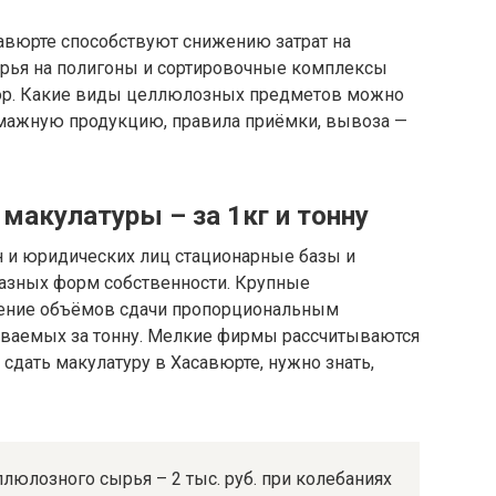
авюрте способствуют снижению затрат на
ырья на полигоны и сортировочные комплексы
ор. Какие виды целлюлозных предметов можно
умажную продукцию, правила приёмки, вывоза —
макулатуры – за 1кг и тонну
 и юридических лиц стационарные базы и
азных форм собственности. Крупные
чение объёмов сдачи пропорциональным
ваемых за тонну. Мелкие фирмы рассчитываются
 сдать макулатуру в Хасавюрте, нужно знать,
ллюлозного сырья – 2 тыс. руб. при колебаниях