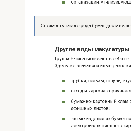
организации, утилизирую
Стоимость такого рода бумаг достаточно 
Другие виды макулатуры
Группа В-типа включает в себя не
Здесь же значатся и иные разнов
трубки, гильзы, шпули, вту
отходы картона коричневог
бумажно-картонный хлам с
афишных листов;
литые изделия из бумажной
электроизоляционного кар