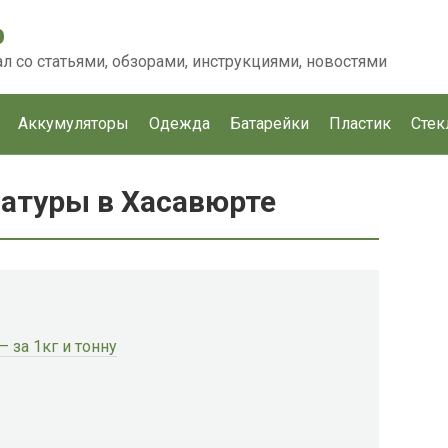
p
 со статьями, обзорами, инструкциями, новостями
Аккумуляторы
Одежда
Батарейки
Пластик
Стек
атуры в Хасавюрте
 за 1кг и тонну