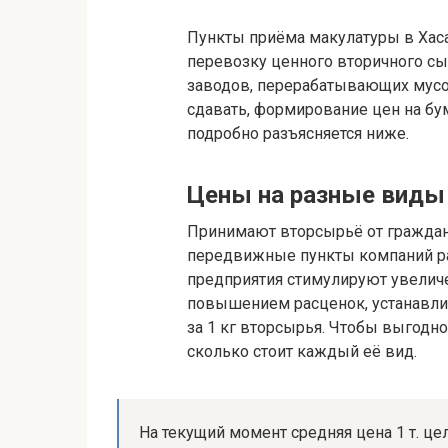
Пункты приёма макулатуры в Хас
перевозку ценного вторичного с
заводов, перерабатывающих мус
сдавать, формирование цен на б
подробно разъясняется ниже.
Цены на разные виды 
Принимают вторсырьё от граждан
передвижные пункты компаний р
предприятия стимулируют увели
повышением расценок, устанавли
за 1 кг вторсырья. Чтобы выгодно
сколько стоит каждый её вид.
На текущий момент средняя цена 1 т. це