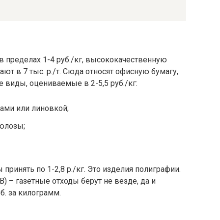
 пределах 1-4 руб./кг, высококачественную
ют в 7 тыс. р./т. Сюда относят офисную бумагу,
виды, оцениваемые в 2-5,5 руб./кг:
ами или линовкой;
юлозы;
принять по 1-2,8 р./кг. Это изделия полиграфии.
В) – газетные отходы берут не везде, да и
уб. за килограмм.