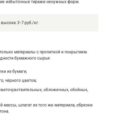
щие избыточные тиражи ненужных форм.
высока: 3-7 руб./кг.
 только материалы с пропиткой и покрытием.
идности бумажного сырья:
лки из бумаги;
о, чёрного цветов;
веточувствительных, обложечных, обойных,
 массы, шпагат из того же материала, обрезки
тона.