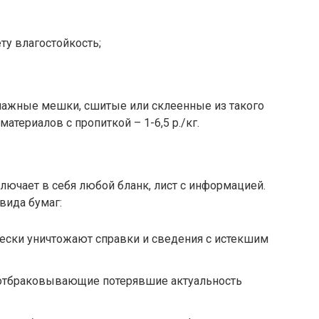
у влагостойкость;
умажные мешки, сшитые или склеенные из такого
териалов с пропиткой – 1-6,5 р./кг.
ючает в себя любой бланк, лист с информацией.
вида бумаг:
ески уничтожают справки и сведения с истекшим
 отбраковывающие потерявшие актуальность