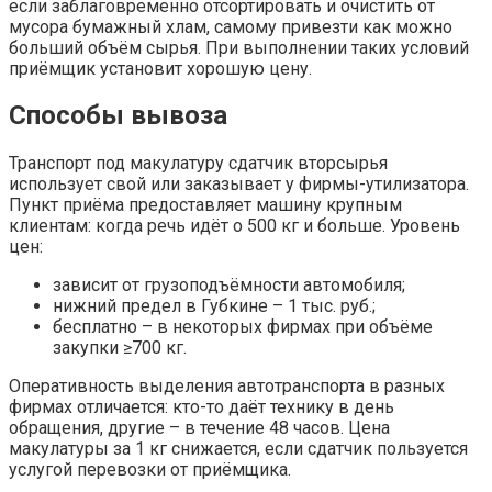
если заблаговременно отсортировать и очистить от
мусора бумажный хлам, самому привезти как можно
больший объём сырья. При выполнении таких условий
приёмщик установит хорошую цену.
Способы вывоза
Транспорт под макулатуру сдатчик вторсырья
использует свой или заказывает у фирмы-утилизатора.
Пункт приёма предоставляет машину крупным
клиентам: когда речь идёт о 500 кг и больше. Уровень
цен:
зависит от грузоподъёмности автомобиля;
нижний предел в Губкине – 1 тыс. руб.;
бесплатно – в некоторых фирмах при объёме
закупки ≥700 кг.
Оперативность выделения автотранспорта в разных
фирмах отличается: кто-то даёт технику в день
обращения, другие – в течение 48 часов. Цена
макулатуры за 1 кг снижается, если сдатчик пользуется
услугой перевозки от приёмщика.