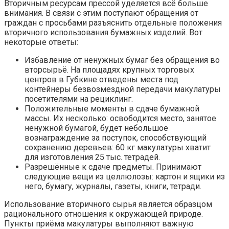
Вторичным ресурсам прессой уделяется всё больше
внимания. В связи с этим поступают обращения от
граждан с просьбами разъяснить отдельные положения
вторичного использования бумажных изделий. Вот
некоторые ответы:
Избавление от ненужных бумаг без обращения во
вторсырьё. На площадях крупных торговых
центров в Губкине отведены места под
контейнеры безвозмездной передачи макулатуры
посетителями на рециклинг.
Положительные моменты в сдаче бумажной
массы. Их несколько: освободится место, занятое
ненужной бумагой, будет небольшое
вознаграждение за поступок, способствующий
сохранению деревьев: 60 кг макулатуры хватит
для изготовления 25 тыс. тетрадей.
Разрешённые к сдаче предметы. Принимают
следующие вещи из целлюлозы: картон и ящики из
него, бумагу, журналы, газеты, книги, тетради.
Использование вторичного сырья является образцом
рационального отношения к окружающей природе.
Пункты приёма макулатуры выполняют важную