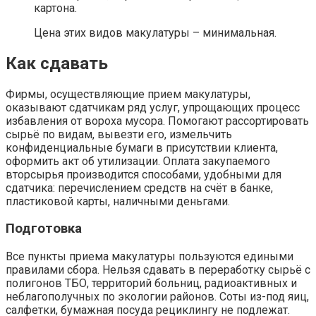
картона.
Цена этих видов макулатуры – минимальная.
Как сдавать
Фирмы, осуществляющие прием макулатуры,
оказывают сдатчикам ряд услуг, упрощающих процесс
избавления от вороха мусора. Помогают рассортировать
сырьё по видам, вывезти его, измельчить
конфиденциальные бумаги в присутствии клиента,
оформить акт об утилизации. Оплата закупаемого
вторсырья производится способами, удобными для
сдатчика: перечислением средств на счёт в банке,
пластиковой карты, наличными деньгами.
Подготовка
Все пункты приема макулатуры пользуются едиными
правилами сбора. Нельзя сдавать в переработку сырьё с
полигонов ТБО, территорий больниц, радиоактивных и
неблагополучных по экологии районов. Соты из-под яиц,
салфетки, бумажная посуда рециклингу не подлежат.