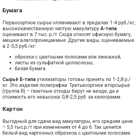
Бумага
Первосортное сырье оплачивают в пределах 1-4 руб./кг,
высококачественную чистую макулатуру
А-типа
оценивают в 7 тыс. р./т. Сюда относят офисную бумагу,
мешки влагопроницаемые. Другие виды, оцениваемые
в 2-5,5 руб./кг:
обрезки с цветными полосами или линовкой;
листы из сульфатной целлюлозы;
белая бумага.
Сырьё Б-типа
утилизаторы готовы принять по 1-2,8 р./
кг. Это изделия полиграфии. Третьесортное вторсырьё
(группа В) – газетные отходы берут не везде, да и
стоимость его невысока: 0,8-2,5 руб. за килограмм.
Картон
Выгодный для сдачи вид макулатуры, его средняя цена
– 5,5 тыс.р./т при изменениях от 4 до 6. Так ценится
белый вид картонных обрезков с цветными полосами.