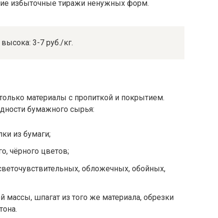
щие избыточные тиражи ненужных форм.
высока: 3-7 руб./кг.
 только материалы с пропиткой и покрытием.
идности бумажного сырья:
лки из бумаги;
о, чёрного цветов;
веточувствительных, обложечных, обойных,
 массы, шпагат из того же материала, обрезки
тона.