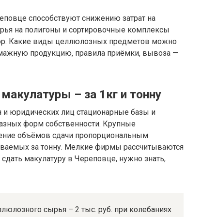
еповце способствуют снижению затрат на
ырья на полигоны и сортировочные комплексы
ор. Какие виды целлюлозных предметов можно
умажную продукцию, правила приёмки, вывоза —
макулатуры – за 1кг и тонну
 и юридических лиц стационарные базы и
азных форм собственности. Крупные
чение объёмов сдачи пропорциональным
ваемых за тонну. Мелкие фирмы рассчитываются
 сдать макулатуру в Череповце, нужно знать,
ллюлозного сырья – 2 тыс. руб. при колебаниях