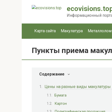
Перейти
ecovisions.to
к
контенту
Информационный портал
Карта сайта
Макулатура
Металлолом
Пункты приема макул
Содержание
Цены на разные виды макулатуры –
Бумага
Картон
Полиграфическая продукция