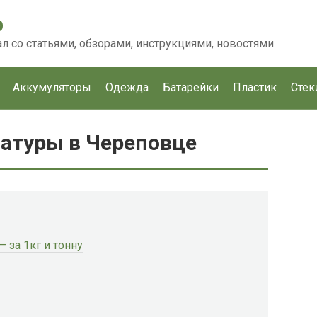
p
 со статьями, обзорами, инструкциями, новостями
Аккумуляторы
Одежда
Батарейки
Пластик
Стек
атуры в Череповце
 за 1кг и тонну