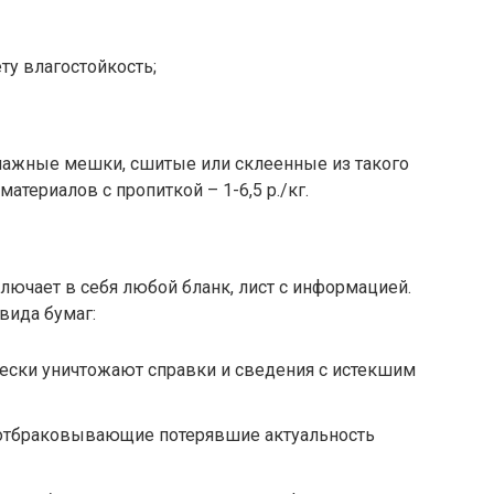
у влагостойкость;
умажные мешки, сшитые или склеенные из такого
териалов с пропиткой – 1-6,5 р./кг.
ючает в себя любой бланк, лист с информацией.
вида бумаг:
ески уничтожают справки и сведения с истекшим
 отбраковывающие потерявшие актуальность