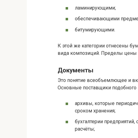
ламинирующими;
обеспечивающими предмет
битумирующими.
К этой же категории отнесены б
вида композиций. Пределы цены ма
Документы
Это понятие всеобъемлющее и вкл
Основные поставщики подобного 
архивы, которые периодич
сроком хранения;
бухгалтерии предприятий,
расчёты;