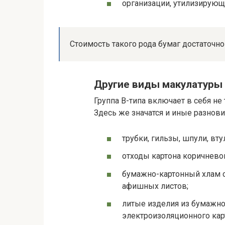
организации, утилизирую
Стоимость такого рода бумаг достаточно 
Другие виды макулатуры
Группа В-типа включает в себя не
Здесь же значатся и иные разнов
трубки, гильзы, шпули, вту
отходы картона коричневог
бумажно-картонный хлам с
афишных листов;
литые изделия из бумажной
электроизоляционного кар