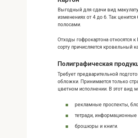
Выгодный для сдачи вид макулатуры
изменениях от 4 до 6. Так ценитс
полосами.
Отходы гофрокартона относятся к Б
сорту причисляется кровельный кар
Полиграфическая продук
Требует предварительной подгото
обложки. Принимается только стра
цветном исполнении. В этот вид 
рекламные проспекты, бло
тетради, информационные 
брошюры и книги.