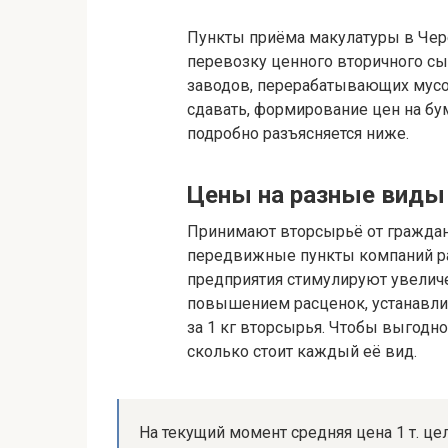
Пункты приёма макулатуры в Чер
перевозку ценного вторичного с
заводов, перерабатывающих мус
сдавать, формирование цен на б
подробно разъясняется ниже.
Цены на разные виды 
Принимают вторсырьё от граждан
передвижные пункты компаний р
предприятия стимулируют увели
повышением расценок, устанавли
за 1 кг вторсырья. Чтобы выгодно
сколько стоит каждый её вид.
На текущий момент средняя цена 1 т. це