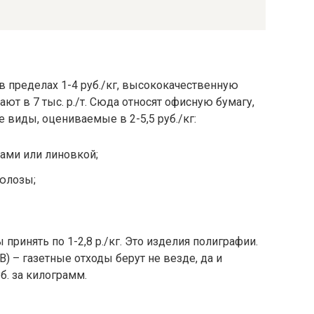
 пределах 1-4 руб./кг, высококачественную
ют в 7 тыс. р./т. Сюда относят офисную бумагу,
виды, оцениваемые в 2-5,5 руб./кг:
ами или линовкой;
юлозы;
принять по 1-2,8 р./кг. Это изделия полиграфии.
В) – газетные отходы берут не везде, да и
уб. за килограмм.