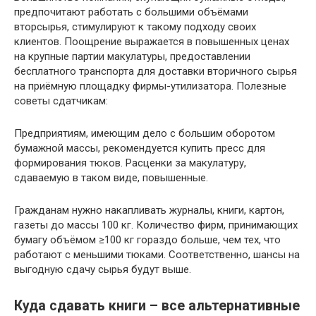
предпочитают работать с большими объёмами
вторсырья, стимулируют к такому подходу своих
клиентов. Поощрение выражается в повышенных ценах
на крупные партии макулатуры, предоставлении
бесплатного транспорта для доставки вторичного сырья
на приёмную площадку фирмы-утилизатора. Полезные
советы сдатчикам:
Предприятиям, имеющим дело с большим оборотом
бумажной массы, рекомендуется купить пресс для
формирования тюков. Расценки за макулатуру,
сдаваемую в таком виде, повышенные.
Гражданам нужно накапливать журналы, книги, картон,
газеты до массы 100 кг. Количество фирм, принимающих
бумагу объёмом ≥100 кг гораздо больше, чем тех, что
работают с меньшими тюками. Соответственно, шансы на
выгодную сдачу сырья будут выше.
Куда сдавать книги – все альтернативные