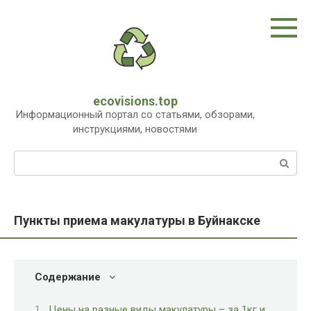
Перейти
к
контенту
ecovisions.top
Информационный портал со статьями, обзорами,
инструкциями, новостями
Поиск:
Пункты приема макулатуры в Буйнакске
Содержание
Цены на разные виды макулатуры – за 1кг и