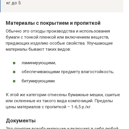
кг до 5.
Материалы с покрытием и пропиткой
Обычно это отходы производства и использования
бумаги с тонкой пленкой или включением веществ,
придающих изделию особые свойства. Улучшающие
материалы бывают таких видов:
ламинирующими;
обеспечивающими предмету влагостойкость;
битумирующими.
К этой же категории отнесены бумажные мешки, сшитые
или склеенные из такого вида композиций. Пределы
цены материалов с пропиткой – 1-6,5 р./кг.
Документы
Это понятие всеобъемлющее и включает в себя любой