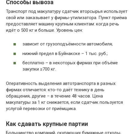
Способы вывоза
Транспорт под макулатуру сдатчик вторсырья использует
свой или заказывает у фирмы-утилизатора. Пункт приёма
предоставляет машину крупным клиентам: когда речь
идёт о 500 кг и больше. Уровень цен:
зависит от грузоподъёмности автомобиля;
нижний предел в Буйнакске – 1 тыс. руб.;
бесплатно – в некоторых фирмах при объёме
закупки ≥700 кг.
Оперативность выделения автотранспорта в разных
фирмах отличается: кто-то даёт технику в день
обращения, другие – в течение 48 часов. Цена
макулатуры за 1 кг снижается, если сдатчик пользуется
услугой перевозки от приёмщика.
Как сдавать крупные партии
Большинство компаний, скупающих бумажные отходы,