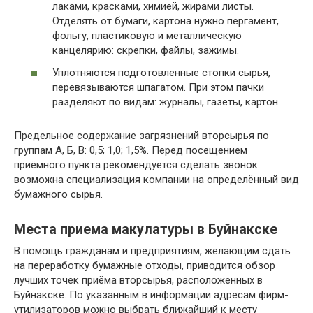
лаками, красками, химией, жирами листы.
Отделять от бумаги, картона нужно пергамент,
фольгу, пластиковую и металлическую
канцелярию: скрепки, файлы, зажимы.
Уплотняются подготовленные стопки сырья,
перевязываются шпагатом. При этом пачки
разделяют по видам: журналы, газеты, картон.
Предельное содержание загрязнений вторсырья по
группам А, Б, В: 0,5; 1,0; 1,5%. Перед посещением
приёмного пункта рекомендуется сделать звонок:
возможна специализация компании на определённый вид
бумажного сырья.
Места приема макулатуры в Буйнакске
В помощь гражданам и предприятиям, желающим сдать
на переработку бумажные отходы, приводится обзор
лучших точек приёма вторсырья, расположенных в
Буйнакске. По указанным в информации адресам фирм-
утилизаторов можно выбрать ближайший к месту