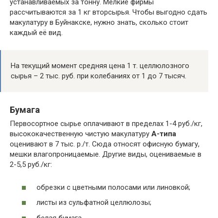
устанавливаемых за тонну. Мелкие фирмы
рассчитываются за 1 кг вторсырья. Чтобы выгодно сдать
макулатуру в Буйнакске, нужно знать, сколько стоит
каждый её вид.
На текущий момент средняя цена 1 т. целлюлозного
сырья – 2 тыс. руб. при колебаниях от 1 до 7 тысяч.
Бумага
Первосортное сырье оплачивают в пределах 1-4 руб./кг,
высококачественную чистую макулатуру
А-типа
оценивают в 7 тыс. р./т. Сюда относят офисную бумагу,
мешки влагопроницаемые. Другие виды, оцениваемые в
2-5,5 руб./кг:
обрезки с цветными полосами или линовкой;
листы из сульфатной целлюлозы;
белая бумага.