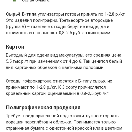
Сырьё Б-типа
утилизаторы готовы принять по 1-2,8 р./кг.
Это изделия полиграфии. Третьесортное вторсырьё
(группа В) – газетные отходы берут не везде, да и
стоимость его невысока: 0,8-2,5 руб. за килограмм.
Картон
Выгодный для сдачи вид макулатуры, его средняя цена –
5,5 тыс.р./т при изменениях от 4 до 6. Так ценится белый
вид картонных обрезков с цветными полосами.
Отходы гофрокартона относятся к Б-типу сырья, их
принимают по 1-2,8 р./кг. К 3 сорту причисляется
кровельный картон, оцениваемый в 0,8-2,5 руб./кг.
Полиграфическая продукция
Требует предварительной подготовки: нужно оторвать
корешки переплётов и обложки. Принимается только
страничная бумага с однотонной краской или в цветном