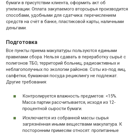
бумаги в присутствии клиента, оформить акт об
утилизации. Оплата закупаемого вторсырья производится
способами, удобными для сдатчика: перечислением
средств на счёт в банке, пластиковой карты, наличными
деньгами.
Подготовка
Все пункты приема макулатуры пользуются едиными
правилами сбора. Нельзя сдавать в переработку сырьё с
полигонов ТБО, территорий больниц, радиоактивных и
неблагополучных по экологии районов. Соты из-под яиц,
салфетки, бумажная посуда рециклингу не подлежат.
Другие требования:
Контролируется влажность предметов: <15%.
Масса партии рассчитывается, исходя из 12-
процентной сырости бумаги.
Исключается из собранной массы сырья
загрязнённая иными веществами макулатура. К
посторонним примесям относят: пропитанные