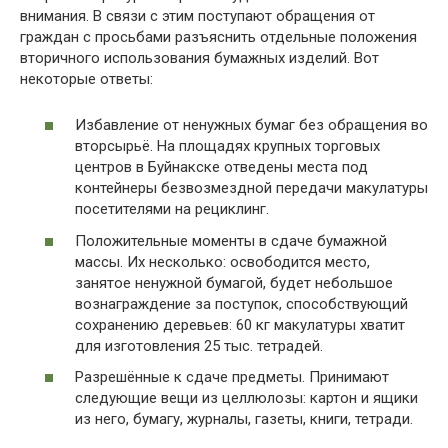
внимания. В связи с этим поступают обращения от
граждан с просьбами разъяснить отдельные положения
вторичного использования бумажных изделий. Вот
некоторые ответы:
Избавление от ненужных бумаг без обращения во
вторсырьё. На площадях крупных торговых
центров в Буйнакске отведены места под
контейнеры безвозмездной передачи макулатуры
посетителями на рециклинг.
Положительные моменты в сдаче бумажной
массы. Их несколько: освободится место,
занятое ненужной бумагой, будет небольшое
вознаграждение за поступок, способствующий
сохранению деревьев: 60 кг макулатуры хватит
для изготовления 25 тыс. тетрадей.
Разрешённые к сдаче предметы. Принимают
следующие вещи из целлюлозы: картон и ящики
из него, бумагу, журналы, газеты, книги, тетради.