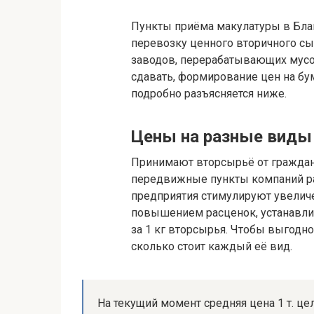
Пункты приёма макулатуры в Бла
перевозку ценного вторичного с
заводов, перерабатывающих мус
сдавать, формирование цен на б
подробно разъясняется ниже.
Цены на разные виды 
Принимают вторсырьё от граждан
передвижные пункты компаний р
предприятия стимулируют увели
повышением расценок, устанавли
за 1 кг вторсырья. Чтобы выгодно
сколько стоит каждый её вид.
На текущий момент средняя цена 1 т. це