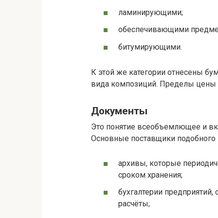
ламинирующими;
обеспечивающими предмет
битумирующими.
К этой же категории отнесены б
вида композиций. Пределы цены ма
Документы
Это понятие всеобъемлющее и вкл
Основные поставщики подобного 
архивы, которые периодич
сроком хранения;
бухгалтерии предприятий,
расчёты;