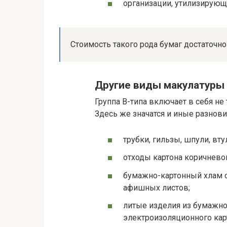
организации, утилизирую
Стоимость такого рода бумаг достаточно 
Другие виды макулатуры
Группа В-типа включает в себя не
Здесь же значатся и иные разнов
трубки, гильзы, шпули, вту
отходы картона коричневог
бумажно-картонный хлам с
афишных листов;
литые изделия из бумажной
электроизоляционного кар