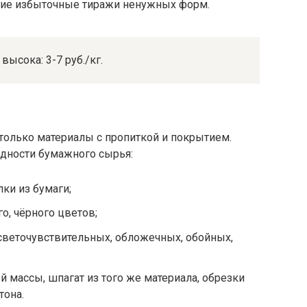
щие избыточные тиражи ненужных форм.
высока: 3-7 руб./кг.
 только материалы с пропиткой и покрытием.
идности бумажного сырья:
лки из бумаги;
о, чёрного цветов;
веточувствительных, обложечных, обойных,
 массы, шпагат из того же материала, обрезки
тона.