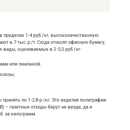
 пределах 1-4 руб./кг, высококачественную
ют в 7 тыс. р./т. Сюда относят офисную бумагу,
виды, оцениваемые в 2-5,5 руб./кг:
ами или линовкой;
юлозы;
принять по 1-2,8 р./кг. Это изделия полиграфии.
В) – газетные отходы берут не везде, да и
уб. за килограмм.