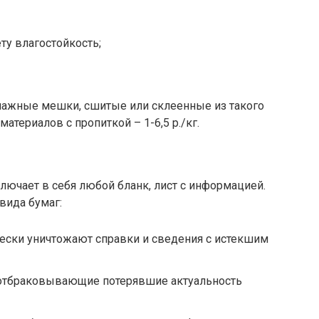
у влагостойкость;
умажные мешки, сшитые или склеенные из такого
териалов с пропиткой – 1-6,5 р./кг.
ючает в себя любой бланк, лист с информацией.
вида бумаг:
ески уничтожают справки и сведения с истекшим
 отбраковывающие потерявшие актуальность