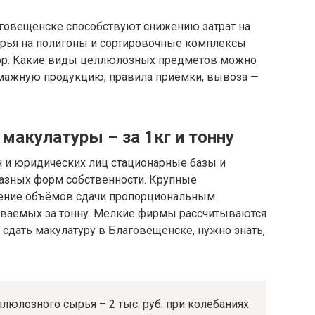
говещенске способствуют снижению затрат на
ырья на полигоны и сортировочные комплексы
ор. Какие виды целлюлозных предметов можно
умажную продукцию, правила приёмки, вывоза —
макулатуры – за 1кг и тонну
 и юридических лиц стационарные базы и
азных форм собственности. Крупные
чение объёмов сдачи пропорциональным
ваемых за тонну. Мелкие фирмы рассчитываются
 сдать макулатуру в Благовещенске, нужно знать,
ллюлозного сырья – 2 тыс. руб. при колебаниях