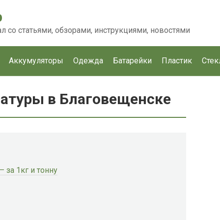
p
 со статьями, обзорами, инструкциями, новостями
Аккумуляторы
Одежда
Батарейки
Пластик
Стек
атуры в Благовещенске
 за 1кг и тонну