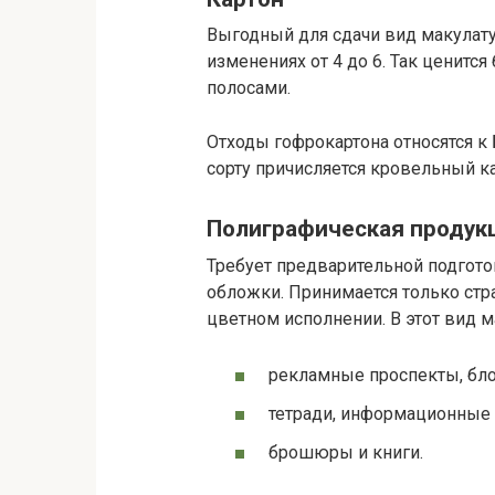
Выгодный для сдачи вид макулатуры
изменениях от 4 до 6. Так ценитс
полосами.
Отходы гофрокартона относятся к Б
сорту причисляется кровельный кар
Полиграфическая продук
Требует предварительной подгото
обложки. Принимается только стра
цветном исполнении. В этот вид 
рекламные проспекты, бло
тетради, информационные 
брошюры и книги.